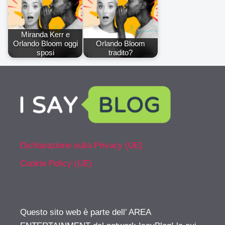
Miranda Kerr e
Orlando Bloom oggi
Orlando Bloom
sposi
tradito?
Dichiarazione sulla Privacy (UE)
Cookie Policy (UE)
Questo sito web è parte dell’ AREA