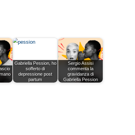
Gabriella Pession, ho
Sergio Assisi
lascio
sofferto di
commenta la
iamano
depressione post
gravidanza di
partum
Gabriella Pession