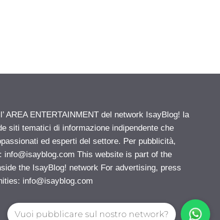
ell’ AREA ENTERTAINMENT del network IsayBlog! la
de siti tematici di informazione indipendente che
passionati ed esperti del settore. Per pubblicità,
i:
info@isayblog.com
This website is part of the
e the IsayBlog! network For advertising, press
nities:
info@isayblog.com
Vuoi pubblicare sul nostro network?