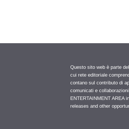
Questo sito web è parte d
cui rete editoriale compren
contano sul contributo di ap
comunicati e collaborazion
ENTERTAINMENT AREA insid
releases and other opportu