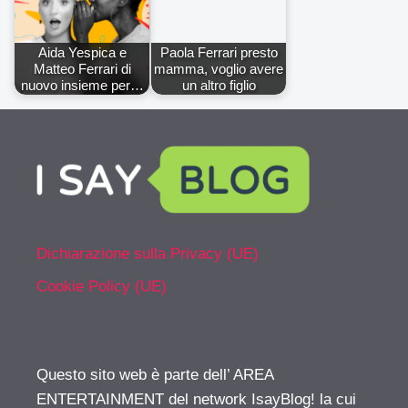
Aida Yespica e
Paola Ferrari presto
Matteo Ferrari di
mamma, voglio avere
nuovo insieme per…
un altro figlio
Dichiarazione sulla Privacy (UE)
Cookie Policy (UE)
Questo sito web è parte dell’ AREA
ENTERTAINMENT del network IsayBlog! la cui