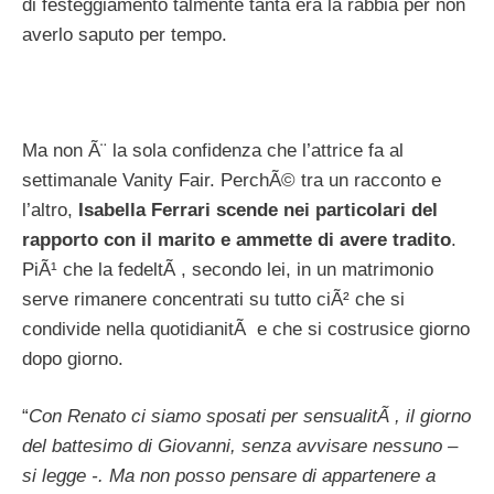
di festeggiamento talmente tanta era la rabbia per non
averlo saputo per tempo.
Ma non Ã¨ la sola confidenza che l’attrice fa al
settimanale Vanity Fair. PerchÃ© tra un racconto e
l’altro,
Isabella Ferrari scende nei particolari del
rapporto con il marito e ammette di avere tradito
.
PiÃ¹ che la fedeltÃ , secondo lei, in un matrimonio
serve rimanere concentrati su tutto ciÃ² che si
condivide nella quotidianitÃ e che si costrusice giorno
dopo giorno.
“
Con Renato ci siamo sposati per sensualitÃ , il giorno
del battesimo di Giovanni, senza avvisare nessuno –
si legge -. Ma non posso pensare di appartenere a