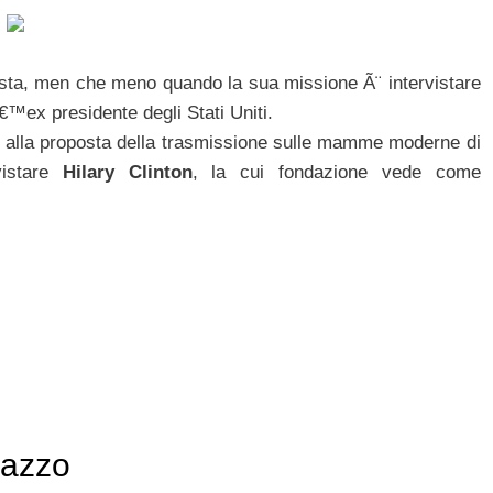
ista, men che meno quando la sua missione Ã¨ intervistare
€™ex presidente degli Stati Uniti.
do alla proposta della trasmissione sulle mamme moderne di
istare
Hilary Clinton
, la cui fondazione vede come
razzo