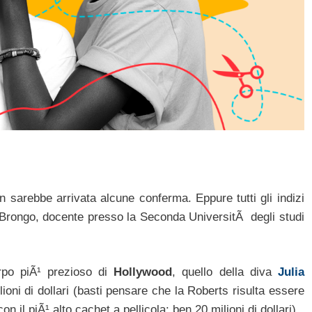
n sarebbe arrivata alcune conferma. Eppure tutti gli indizi
 Brongo, docente presso la Seconda UniversitÃ degli studi
orpo piÃ¹ prezioso di
Hollywood
, quello della diva
Julia
oni di dollari (basti pensare che la Roberts risulta essere
n il piÃ¹ alto cachet a pellicola: ben 20 milioni di dollari).