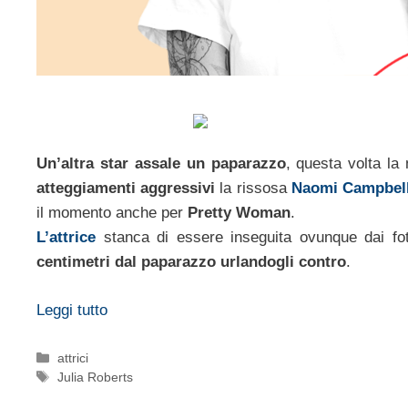
Un’altra star assale un paparazzo
, questa volta la
atteggiamenti aggressivi
la rissosa
Naomi Campbel
il momento anche per
Pretty Woman
.
L’attrice
stanca di essere inseguita ovunque dai foto
centimetri dal paparazzo urlandogli contro
.
Leggi tutto
Categorie
attrici
Tag
Julia Roberts