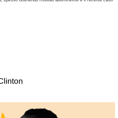
Clinton