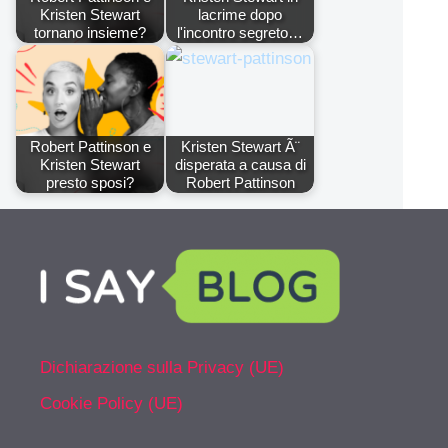
Kristen Stewart
lacrime dopo
tornano insieme?
l'incontro segreto…
Robert Pattinson e
Kristen Stewart Ã¨
Kristen Stewart
disperata a causa di
presto sposi?
Robert Pattinson
Dichiarazione sulla Privacy (UE)
Cookie Policy (UE)