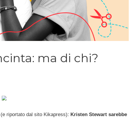
ncinta: ma di chi?
(e riportato dal sito Kikapress):
Kristen Stewart sarebbe