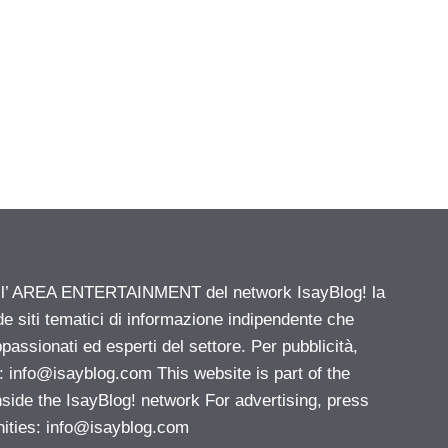
ell’ AREA ENTERTAINMENT del network IsayBlog! la
de siti tematici di informazione indipendente che
passionati ed esperti del settore. Per pubblicità,
i:
info@isayblog.com
This website is part of the
e the IsayBlog! network For advertising, press
nities:
info@isayblog.com