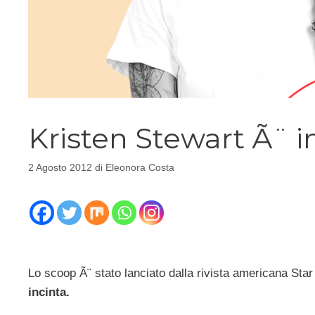
Kristen Stewart Ã¨ i
2 Agosto 2012
di
Eleonora Costa
Lo scoop Ã¨ stato lanciato dalla rivista americana Star 
incinta.