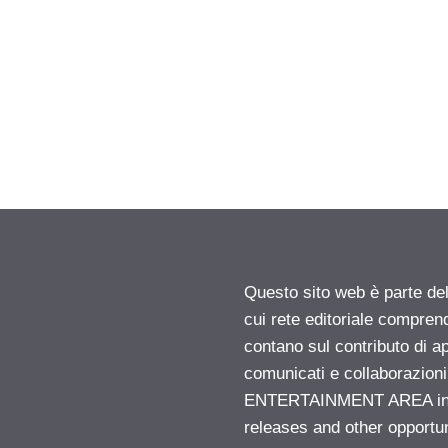
Questo sito web è parte d
cui rete editoriale compren
contano sul contributo di ap
comunicati e collaborazion
ENTERTAINMENT AREA insid
releases and other opportu