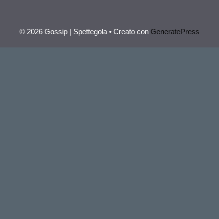
© 2026 Gossip | Spettegola
• Creato con
GeneratePress