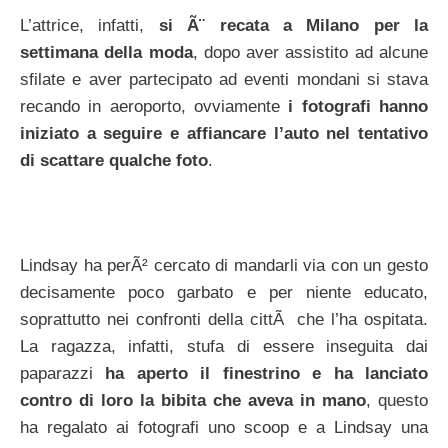
L’attrice, infatti,
si Ã¨ recata a Milano per la
settimana della moda
, dopo aver assistito ad alcune
sfilate e aver partecipato ad eventi mondani si stava
recando in aeroporto, ovviamente
i fotografi hanno
iniziato a seguire e affiancare l’auto nel tentativo
di scattare qualche foto
.
Lindsay ha perÃ² cercato di mandarli via con un gesto
decisamente poco garbato e per niente educato,
soprattutto nei confronti della cittÃ che l’ha ospitata.
La ragazza, infatti, stufa di essere inseguita dai
paparazzi
ha aperto il finestrino e ha lanciato
contro di loro la bibita che aveva in mano
, questo
ha regalato ai fotografi uno scoop e a Lindsay una