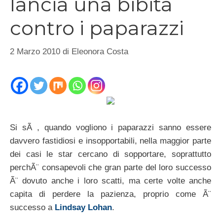
lancia una bibita
contro i paparazzi
2 Marzo 2010
di
Eleonora Costa
Si sÃ , quando vogliono i paparazzi sanno essere
davvero fastidiosi e insopportabili, nella maggior parte
dei casi le star cercano di sopportare, soprattutto
perchÃ¨ consapevoli che gran parte del loro successo
Ã¨ dovuto anche i loro scatti, ma certe volte anche
capita di perdere la pazienza, proprio come Ã¨
successo a
Lindsay Lohan
.