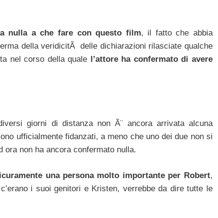
a nulla a che fare con questo film
, il fatto che abbia
erma della veridicitÃ delle dichiarazioni rilasciate qualche
ista nel corso della quale
l’attore ha confermato di avere
versi giorni di distanza non Ã¨ ancora arrivata alcuna
sono ufficialmente fidanzati, a meno che uno dei due non si
ad ora non ha ancora confermato nulla.
sicuramente una persona molto importante per Robert
,
’erano i suoi genitori e Kristen, verrebbe da dire tutte le