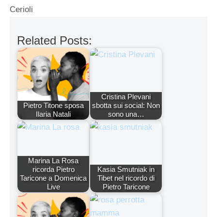
Cerioli
Related Posts:
Cristina Plevani
Pietro Titone sposa
sbotta sui social: Non
Ilaria Natali
sono una…
Marina La Rosa
ricorda Pietro
Kasia Smutniak in
Taricone a Domenica
Tibet nel ricordo di
Live
Pietro Taricone