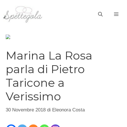
Vai
al
ME
contenuto
Marina La Rosa
parla di Pietro
Taricone a
Verissimo
30 Novembre 2018
di
Eleonora Costa