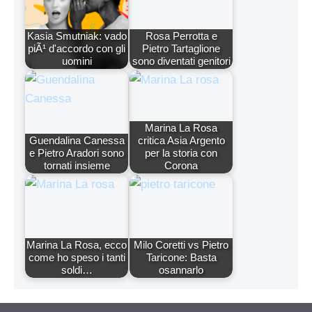
Kasia Smutniak: vado
Rosa Perrotta e
piÃ¹ d'accordo con gli
Pietro Tartaglione
uomini
sono diventati genitori
Marina La Rosa
Guendalina Canessa
critica Asia Argento
e Pietro Aradori sono
per la storia con
tornati insieme
Corona
Marina La Rosa, ecco
Milo Coretti vs Pietro
come ho speso i tanti
Taricone: Basta
soldi…
osannarlo