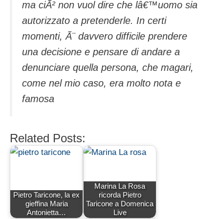
ma ciÃ² non vuol dire che lâ€™uomo sia
autorizzato a pretenderle. In certi
momenti, Ã¨ davvero difficile prendere
una decisione e pensare di andare a
denunciare quella persona, che magari,
come nel mio caso, era molto nota e
famosa
Related Posts:
Marina La Rosa
Pietro Taricone, la ex
ricorda Pietro
gieffina Maria
Taricone a Domenica
Antonietta…
Live