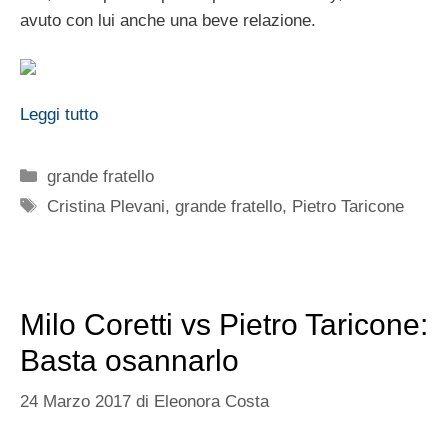
avuto con lui anche una beve relazione.
Leggi tutto
Categorie
grande fratello
Tag
Cristina Plevani
,
grande fratello
,
Pietro Taricone
Milo Coretti vs Pietro Taricone:
Basta osannarlo
24 Marzo 2017
di
Eleonora Costa