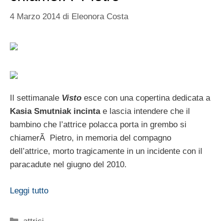
4 Marzo 2014
di
Eleonora Costa
Il settimanale
Visto
esce con una copertina dedicata a
Kasia Smutniak incinta
e lascia intendere che il
bambino che l’attrice polacca porta in grembo si
chiamerÃ Pietro, in memoria del compagno
dell’attrice, morto tragicamente in un incidente con il
paracadute nel giugno del 2010.
Leggi tutto
Categorie