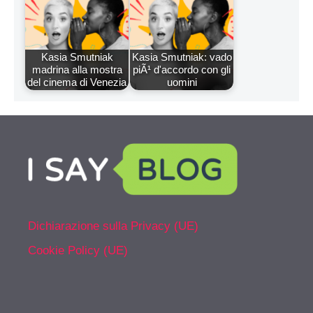
Kasia Smutniak
Kasia Smutniak: vado
madrina alla mostra
piÃ¹ d'accordo con gli
del cinema di Venezia
uomini
Dichiarazione sulla Privacy (UE)
Cookie Policy (UE)