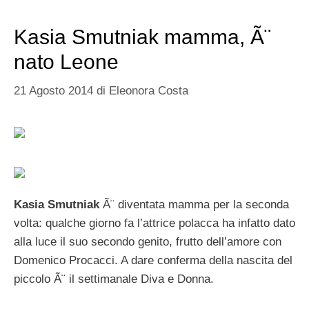
Kasia Smutniak mamma, Ã¨
nato Leone
21 Agosto 2014
di
Eleonora Costa
Kasia Smutniak
Ã¨ diventata mamma per la seconda
volta: qualche giorno fa l’attrice polacca ha infatto dato
alla luce il suo secondo genito, frutto dell’amore con
Domenico Procacci. A dare conferma della nascita del
piccolo Ã¨ il settimanale Diva e Donna.