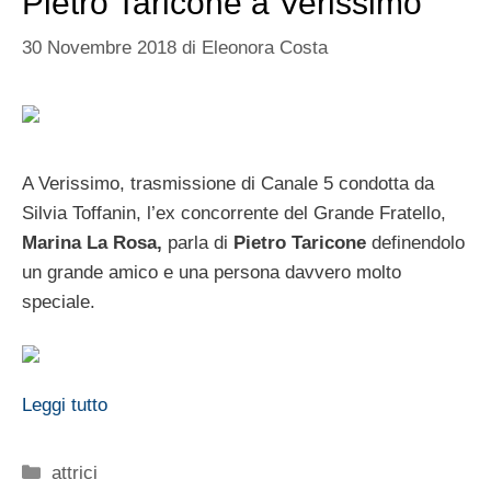
Pietro Taricone a Verissimo
30 Novembre 2018
di
Eleonora Costa
A Verissimo, trasmissione di Canale 5 condotta da
Silvia Toffanin, l’ex concorrente del Grande Fratello,
Marina La Rosa,
parla di
Pietro Taricone
definendolo
un grande amico e una persona davvero molto
speciale.
Leggi tutto
Categorie
attrici