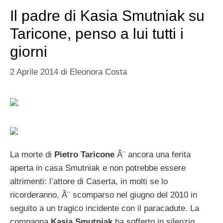
Il padre di Kasia Smutniak su
Taricone, penso a lui tutti i
giorni
2 Aprile 2014
di
Eleonora Costa
La morte di
Pietro Taricone
Ã¨ ancora una ferita
aperta in casa Smutniak e non potrebbe essere
altrimenti: l’attore di Caserta, in molti se lo
ricorderanno, Ã¨ scomparso nel giugno del 2010 in
seguito a un tragico incidente con il paracadute. La
compagna
Kasia Smutniak
ha sofferto in silenzio,