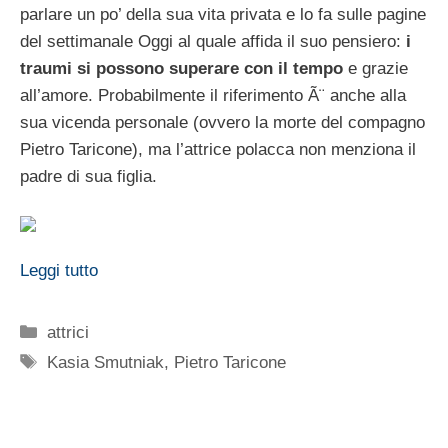
parlare un po’ della sua vita privata e lo fa sulle pagine
del settimanale Oggi al quale affida il suo pensiero:
i
traumi si possono superare con il tempo
e grazie
all’amore. Probabilmente il riferimento Ã¨ anche alla
sua vicenda personale (ovvero la morte del compagno
Pietro Taricone), ma l’attrice polacca non menziona il
padre di sua figlia.
Leggi tutto
Categorie
attrici
Tag
Kasia Smutniak
,
Pietro Taricone