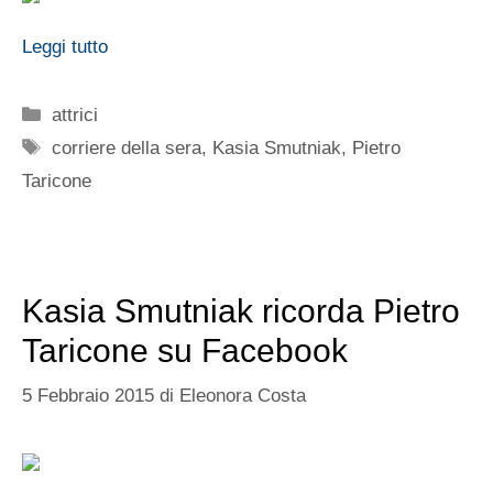
Leggi tutto
Categorie
attrici
Tag
corriere della sera
,
Kasia Smutniak
,
Pietro
Taricone
Kasia Smutniak ricorda Pietro
Taricone su Facebook
5 Febbraio 2015
di
Eleonora Costa