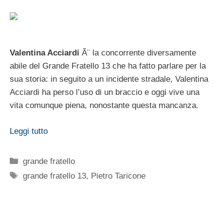
Valentina Acciardi
Ã¨ la concorrente diversamente
abile del Grande Fratello 13 che ha fatto parlare per la
sua storia: in seguito a un incidente stradale, Valentina
Acciardi ha perso l’uso di un braccio e oggi vive una
vita comunque piena, nonostante questa mancanza.
Leggi tutto
Categorie
grande fratello
Tag
grande fratello 13
,
Pietro Taricone