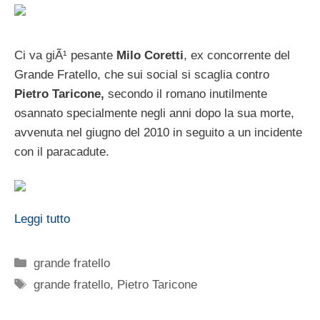
Ci va giÃ¹ pesante
Milo Coretti
, ex concorrente del
Grande Fratello, che sui social si scaglia contro
Pietro Taricone,
secondo il romano inutilmente
osannato specialmente negli anni dopo la sua morte,
avvenuta nel giugno del 2010 in seguito a un incidente
con il paracadute.
Leggi tutto
Categorie
grande fratello
Tag
grande fratello
,
Pietro Taricone