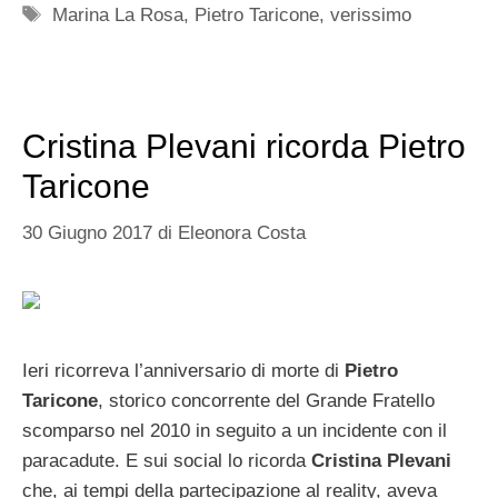
Tag
Marina La Rosa
,
Pietro Taricone
,
verissimo
Cristina Plevani ricorda Pietro
Taricone
30 Giugno 2017
di
Eleonora Costa
Ieri ricorreva l’anniversario di morte di
Pietro
Taricone
, storico concorrente del Grande Fratello
scomparso nel 2010 in seguito a un incidente con il
paracadute. E sui social lo ricorda
Cristina Plevani
che, ai tempi della partecipazione al reality, aveva