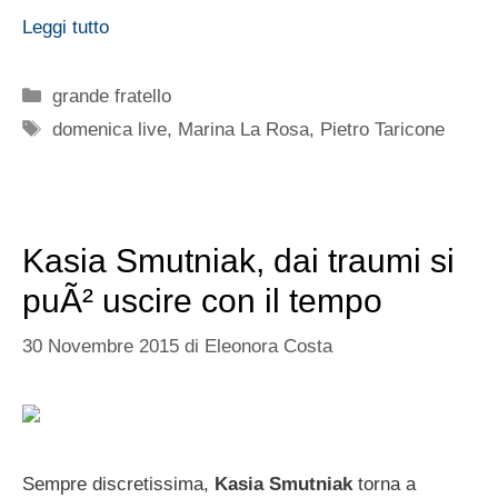
Leggi tutto
Categorie
grande fratello
Tag
domenica live
,
Marina La Rosa
,
Pietro Taricone
Kasia Smutniak, dai traumi si
puÃ² uscire con il tempo
30 Novembre 2015
di
Eleonora Costa
Sempre discretissima,
Kasia Smutniak
torna a