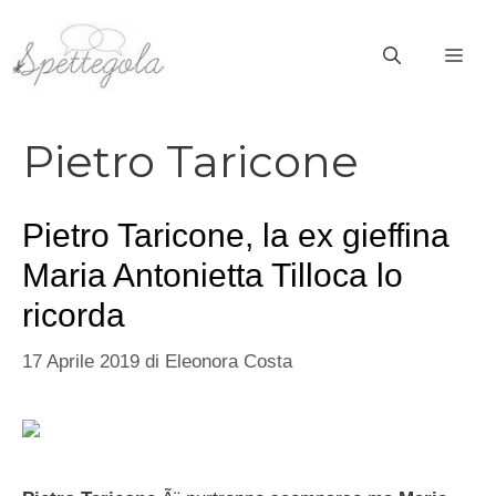
Vai
al
ME
contenuto
Pietro Taricone
Pietro Taricone, la ex gieffina
Maria Antonietta Tilloca lo
ricorda
17 Aprile 2019
di
Eleonora Costa