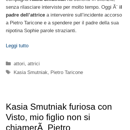
senza rilasciare interviste per molto tempo. Oggi Ã¨
il
padre dell’attrice
a intervenire sull’incidente accorso
a Pietro Taricone e a spendere per il padre della sua
nipotina Sophie parole strazianti.
Leggi tutto
Categorie
attori
,
attrici
Tag
Kasia Smutniak
,
Pietro Taricone
Kasia Smutniak furiosa con
Visto, mio figlio non si
chiamerÃ Pietro