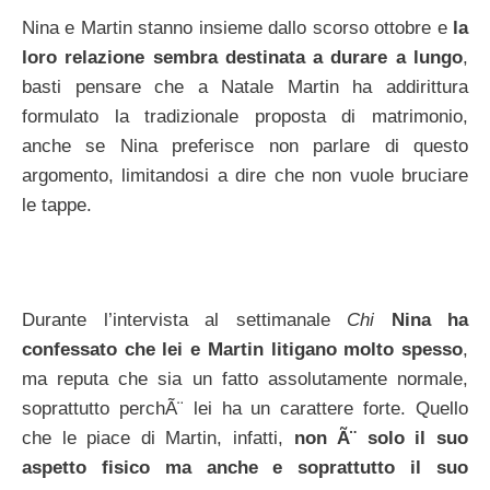
Nina e Martin stanno insieme dallo scorso ottobre e
la
loro relazione sembra destinata a durare a lungo
,
basti pensare che a Natale Martin ha addirittura
formulato la tradizionale proposta di matrimonio,
anche se Nina preferisce non parlare di questo
argomento, limitandosi a dire che non vuole bruciare
le tappe.
Durante l’intervista al settimanale
Chi
Nina ha
confessato che lei e Martin litigano molto spesso
,
ma reputa che sia un fatto assolutamente normale,
soprattutto perchÃ¨ lei ha un carattere forte. Quello
che le piace di Martin, infatti,
non Ã¨ solo il suo
aspetto fisico ma anche e soprattutto il suo