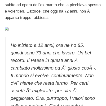
subite ad opera dell’ex marito che la picchiava spesso
e volentieri. L’attrice, che oggi ha 72 anni, non Ã¨
apparsa troppo rabbiosa.
Ho iniziato a 12 anni, ora ne ho 85,
quindi sono 73 anni che lavoro. Un bel
record. Il Paese in questi anni Ã¨
cambiato moltissimo ed Ã¨ giusto cosÃ¬.
Il mondo si evolve, continuamente. Non
c’Ã¨ niente che resta fermo. Per certi
aspetti Ã¨ migliorato, per altri Ã¨
peggiorato. Ora, purtroppo, i valori sono
soltanto materiali. Conta soltanto il