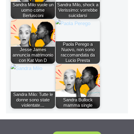
Sandra Milo vuole un
Sandra Milo, shock a
uomo come
Verissimo: vorrebbe
Berlusconi
suicidarsi
Paola Perego a
Jesse James
Nuovo, non sono
annuncia matrimonio
raccomandata da
con Kat Von D
Lucio Presta
Sandra Milo: Tutte le
donne sono state
Sandra Bullock
violentate…
mamma single