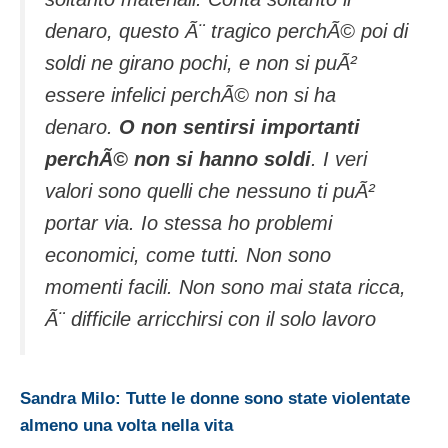
denaro, questo Ã¨ tragico perchÃ© poi di
soldi ne girano pochi, e non si puÃ²
essere infelici perchÃ© non si ha
denaro.
O non sentirsi importanti
perchÃ© non si hanno soldi
. I veri
valori sono quelli che nessuno ti puÃ²
portar via. Io stessa ho problemi
economici, come tutti. Non sono
momenti facili. Non sono mai stata ricca,
Ã¨ difficile arricchirsi con il solo lavoro
Sandra Milo: Tutte le donne sono state violentate
almeno una volta nella vita