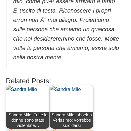
mio, come puÃ² essere arrivato a tanto.
E’ uscito di testa. Riconoscere i propri
errori non Ã¨ mai allegro. Proiettiamo
sulle persone che amiamo un qualcosa
che noi desidereremmo che fosse. Molte
volte la persona che amiamo, esiste solo
nella nostra mente
Related Posts:
Sandra Milo: Tutte le
Sandra Milo, shock a
donne sono state
Verissimo: vorrebbe
violentate…
suicidarsi