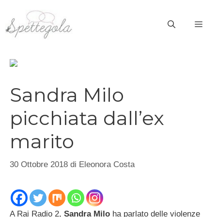
Vai
al
ME
contenuto
Sandra Milo
picchiata dall’ex
marito
30 Ottobre 2018
di
Eleonora Costa
A Rai Radio 2,
Sandra Milo
ha parlato delle violenze