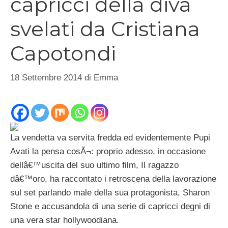
capricci della diva
svelati da Cristiana
Capotondi
18 Settembre 2014
di
Emma
La vendetta va servita fredda ed evidentemente Pupi
Avati la pensa cosÃ¬: proprio adesso, in occasione
dellâ€™uscita del suo ultimo film, Il ragazzo
dâ€™oro, ha raccontato i retroscena della lavorazione
sul set parlando male della sua protagonista, Sharon
Stone e accusandola di una serie di capricci degni di
una vera star hollywoodiana.