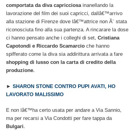
comportata da diva capricciosa
inanellando la
lavorazione del film dei suoi capricci, dallâ€™arrivo
alla stazione di Firenze dove lâ€™attrice non Ã¨ stata
riconosciuta fino alla sua partenza. A rincarare la dose
ci hanno pensato anche i colleghi di set,
Cristiana
Capotondi e Riccardo Scamarcio
che hanno
spifferato come la diva sia addirittura arrivata a fare
shopping di lusso con la carta di credito della
produzione.
►
SHARON STONE CONTRO PUPI AVATI, HO
LAVORATO MALISSIMO
E non lâ€™ha certo usata per andare a Via Sannio,
ma per recarsi a Via Condotti per fare tappa da
Bulgari
.