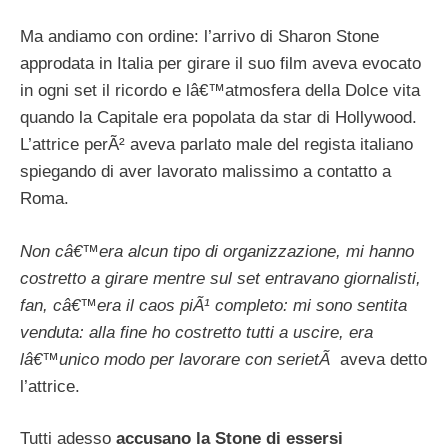
Ma andiamo con ordine: l’arrivo di Sharon Stone
approdata in Italia per girare il suo film aveva evocato
in ogni set il ricordo e lâ€™atmosfera della Dolce vita
quando la Capitale era popolata da star di Hollywood.
L’attrice perÃ² aveva parlato male del regista italiano
spiegando di aver lavorato malissimo a contatto a
Roma.
Non câ€™era alcun tipo di organizzazione, mi hanno
costretto a girare mentre sul set entravano giornalisti,
fan, câ€™era il caos piÃ¹ completo: mi sono sentita
venduta: alla fine ho costretto tutti a uscire, era
lâ€™unico modo per lavorare con serietÃ
aveva detto
l’attrice.
Tutti adesso
accusano la Stone di essersi