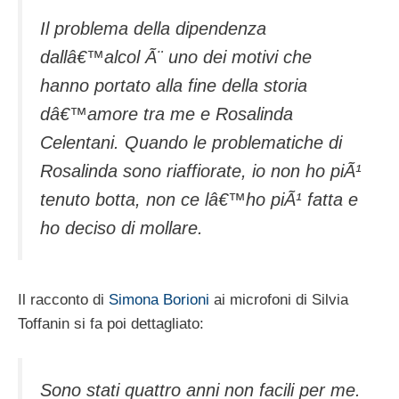
Il problema della dipendenza
dallâ€™alcol Ã¨ uno dei motivi che
hanno portato alla fine della storia
dâ€™amore tra me e Rosalinda
Celentani. Quando le problematiche di
Rosalinda sono riaffiorate, io non ho piÃ¹
tenuto botta, non ce lâ€™ho piÃ¹ fatta e
ho deciso di mollare.
Il racconto di
Simona Borioni
ai microfoni di Silvia
Toffanin si fa poi dettagliato:
Sono stati quattro anni non facili per me.