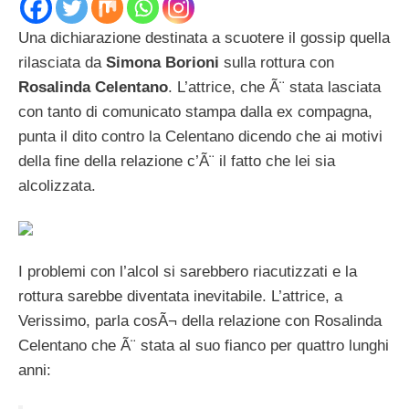
Una dichiarazione destinata a scuotere il gossip quella
rilasciata da
Simona Borioni
sulla rottura con
Rosalinda Celentano
. L’attrice, che Ã¨ stata lasciata
con tanto di comunicato stampa dalla ex compagna,
punta il dito contro la Celentano dicendo che ai motivi
della fine della relazione c’Ã¨ il fatto che lei sia
alcolizzata.
I problemi con l’alcol si sarebbero riacutizzati e la
rottura sarebbe diventata inevitabile. L’attrice, a
Verissimo, parla cosÃ¬ della relazione con Rosalinda
Celentano che Ã¨ stata al suo fianco per quattro lunghi
anni: