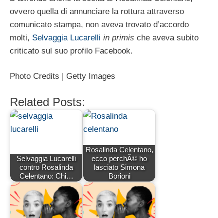
ovvero quella di annunciare la rottura attraverso
comunicato stampa, non aveva trovato d’accordo
molti,
Selvaggia Lucarelli
in primis
che aveva subito
criticato sul suo profilo Facebook.
Photo Credits | Getty Images
Related Posts:
Rosalinda Celentano,
Selvaggia Lucarelli
ecco perchÃ© ho
contro Rosalinda
lasciato Simona
Celentano: Chi…
Borioni