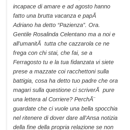
incapace di amare e ad agosto hanno
fatto una brutta vacanza e papÃ
Adriano ha detto “Pazienza”. Ora.
Gentile Rosalinda Celentano ma a noi e
all’umanitÃ tutta che cazzarola ce ne
frega con chi stai, che fai, se a
Ferragosto tu e la tua fidanzata vi siete
prese a mazzate coi racchettoni sulla
battigia, cosa ha detto tuo padre che ora
magari sulla questione ci scriverÃ pure
una lettera al Corriere? PerchÃ¨
guardate che ci vuole una bella spocchia
nel ritenere di dover dare all’Ansa notizia
della fine della propria relazione se non