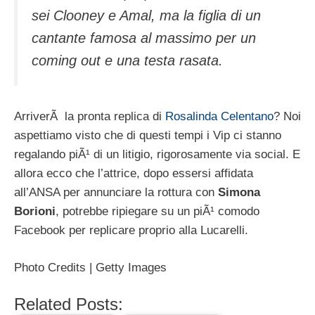
sei Clooney e Amal, ma la figlia di un
cantante famosa al massimo per un
coming out e una testa rasata.
ArriverÃ la pronta replica di
Rosalinda Celentano
? Noi
aspettiamo visto che di questi tempi i Vip ci stanno
regalando piÃ¹ di un litigio, rigorosamente via social. E
allora ecco che l’attrice, dopo essersi affidata
all’ANSA per annunciare la rottura con
Simona
Borioni
, potrebbe ripiegare su un piÃ¹ comodo
Facebook per replicare proprio alla Lucarelli.
Photo Credits | Getty Images
Related Posts: