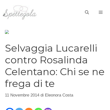
Vai
al
ME
contenuto
Selvaggia Lucarelli
contro Rosalinda
Celentano: Chi se ne
frega di te
11 Novembre 2014
di
Eleonora Costa