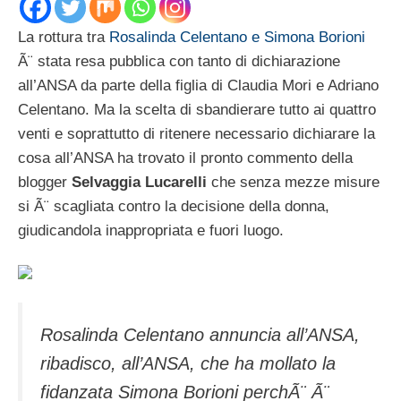
La rottura tra
Rosalinda Celentano e Simona Borioni
Ã¨ stata resa pubblica con tanto di dichiarazione
all’ANSA da parte della figlia di Claudia Mori e Adriano
Celentano. Ma la scelta di sbandierare tutto ai quattro
venti e soprattutto di ritenere necessario dichiarare la
cosa all’ANSA ha trovato il pronto commento della
blogger
Selvaggia Lucarelli
che senza mezze misure
si Ã¨ scagliata contro la decisione della donna,
giudicandola inappropriata e fuori luogo.
Rosalinda Celentano annuncia all’ANSA,
ribadisco, all’ANSA, che ha mollato la
fidanzata Simona Borioni perchÃ¨ Ã¨