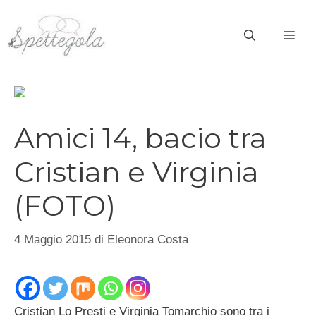
Vai
al
ME
contenuto
Amici 14, bacio tra
Cristian e Virginia
(FOTO)
4 Maggio 2015
di
Eleonora Costa
Cristian Lo Presti e Virginia Tomarchio sono tra i