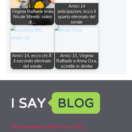
Amici 14
Virginia Raffaele imita
anticipazioni, ecco il
Nicole Minetti: video
quarto eliminato del
di…
serale
Amici 14, ecco chi Ã¨
Amici 15, Virginia
il secondo eliminato
Raffaele e Anna Oxa,
del serale
scintille in diretta
Dichiarazione sulla Privacy (UE)