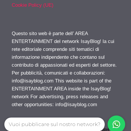
Cookie Policy (UE)
Questo sito web è parte dell’ AREA
ENTERTAINMENT del network IsayBlog! la cui
rete editoriale comprende siti tematici di
informazione indipendente che contano sul
contributo di appassionati ed esperti del settore.
Per pubblicità, comunicati e collaborazioni:
info@isayblog.com
This website is part of the
ENTERTAINMENT AREA inside the IsayBlog!
network For advertising, press releases and
other opportunities:
info@isayblog.com
Vuoi pubblicare sul nostro network?
© 2026 Gossip | Spettegola
• Creato con
GeneratePress