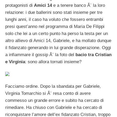
protagonisti di
Amici 14
e a tenere banco Ã¨ la loro
relazione: i due ballerini sono stati insieme per tre
lunghi anni, il caso ha voluto che fossero entrambi
presi quest’anno nel programma di Maria De Filippi
solo che lei a un certo punto ha perso la testa per un
altro allievo di Amici 14, Gabriele, e ha mollato dunque
il fidanzato generando in lui grande disperazione. Oggi
a infiammare il gossip Ã¨ la foto del
bacio tra Cristian
e Virginia
: sono allora tornati insieme?
Facciamo ordine. Dopo la sbandata per Gabriele,
Virginia Tomarchio si Ã¨ resa conto di avere
commesso un grande errore e subito ha cercato di
rimediare. Ha chiuso con Gabriele e ha cercato di
riconquistare l’amore dell’ex fidanzato Cristian, troppo