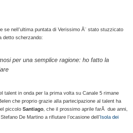
se nell’ultima puntata di Verissimo Ã¨ stato stuzzicato
 ha detto scherzando:
amosi per una semplice ragione: ho fatto la
iare
l talent in onda per la prima volta su Canale 5 rimane
Belen che proprio grazie alla partecipazione al talent ha
el piccolo
Santiago
, che il prossimo aprile farÃ due anni,
tefano De Martino a rifiutare l’ocasione dell’
Isola dei