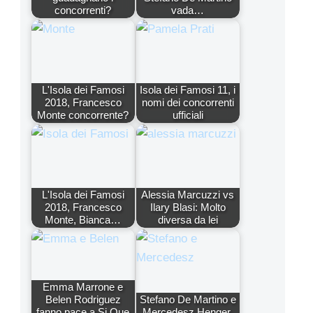
concorrenti?
vada…
L'Isola dei Famosi
Isola dei Famosi 11, i
2018, Francesco
nomi dei concorrenti
Monte concorrente?
ufficiali
L'Isola dei Famosi
Alessia Marcuzzi vs
2018, Francesco
Ilary Blasi: Molto
Monte, Bianca…
diversa da lei
Emma Marrone e
Belen Rodriguez
Stefano De Martino e
fanno pace a Si Que
Mercedesz Henger,