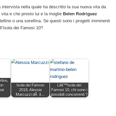
 intervista nella quale ha descritto la sua nuova vita da
vita e che presto lui e la moglie
Belen Rodriguez
tellino o una sorellina. Se questi sono i progetti imminenti
all’Isola dei Famosi 10?
tino,
on
Isola dei Famosi
Lâ€™Isola dei
ai
2018, Alessia
Famosi 10, chi sono i
Marcuzzi dÃ il…
possibili concorrenti ?