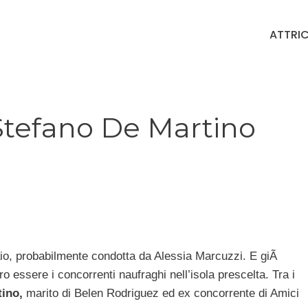
ATTRIC
 Stefano De Martino
aio, probabilmente condotta da Alessia Marcuzzi. E giÃ
 essere i concorrenti naufraghi nell’isola prescelta. Tra i
ino,
marito di Belen Rodriguez ed ex concorrente di Amici