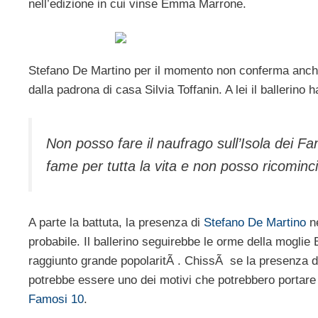
nell’edizione in cui vinse Emma Marrone.
Stefano De Martino per il momento non conferma anche 
dalla padrona di casa Silvia Toffanin. A lei il ballerino
Non posso fare il naufrago sull’Isola dei F
fame per tutta la vita e non posso ricominc
A parte la battuta, la presenza di
Stefano De Martino
ne
probabile. Il ballerino seguirebbe le orme della moglie 
raggiunto grande popolaritÃ . ChissÃ se la presenza d
potrebbe essere uno dei motivi che potrebbero portare S
Famosi 10
.