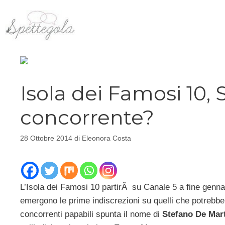
Vai
al
contenuto
Isola dei Famosi 10,
concorrente?
28 Ottobre 2014
di
Eleonora Costa
L’Isola dei Famosi 10 partirÃ su Canale 5 a fine genn
emergono le prime indiscrezioni su quelli che potrebbero
concorrenti papabili spunta il nome di
Stefano De Mart