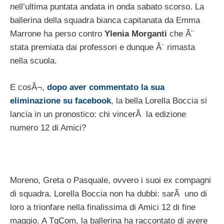
nell’ultima puntata andata in onda sabato scorso. La
ballerina della squadra bianca capitanata da Emma
Marrone ha perso contro
Ylenia Morganti
che Ã¨
stata premiata dai professori e dunque Ã¨ rimasta
nella scuola.
E cosÃ¬,
dopo aver commentato la sua
eliminazione su facebook
, la bella Lorella Boccia si
lancia in un pronostico: chi vincerÃ la edizione
numero 12 di Amici?
Moreno, Greta o Pasquale, ovvero i suoi ex compagni
di squadra. Lorella Boccia non ha dubbi: sarÃ uno di
loro a trionfare nella finalissima di Amici 12 di fine
maggio. A TgCom, la ballerina ha raccontato di avere