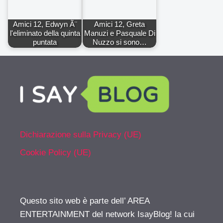
Amici 12, Edwyn Ã¨
Amici 12, Greta
l'eliminato della quinta
Manuzi e Pasquale Di
puntata
Nuzzo si sono…
Dichiarazione sulla Privacy (UE)
Cookie Policy (UE)
Questo sito web è parte dell’ AREA
ENTERTAINMENT del network IsayBlog! la cui