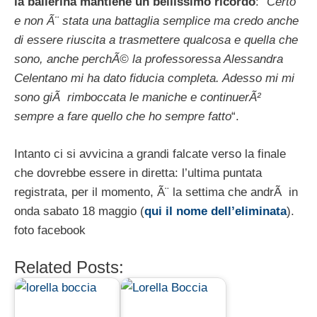
la ballerina mantiene un bellissimo ricordo
: “
Certo
e non Ã¨ stata una battaglia semplice ma credo anche
di essere riuscita a trasmettere qualcosa e quella che
sono, anche perchÃ© la professoressa Alessandra
Celentano mi ha dato fiducia completa. Adesso mi mi
sono giÃ rimboccata le maniche e continuerÃ²
sempre a fare quello che ho sempre fatto
“.
Intanto ci si avvicina a grandi falcate verso la finale
che dovrebbe essere in diretta: l’ultima puntata
registrata, per il momento, Ã¨ la settima che andrÃ in
onda sabato 18 maggio (
qui il nome dell’eliminata
).
foto facebook
Related Posts: