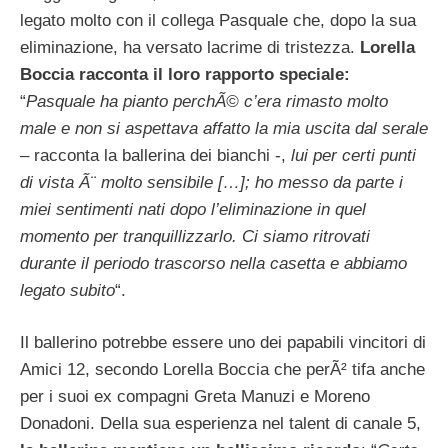
legato molto con il collega Pasquale che, dopo la sua
eliminazione, ha versato lacrime di tristezza.
Lorella
Boccia racconta il loro rapporto speciale:
“
Pasquale ha pianto perchÃ© c’era rimasto molto
male e non si aspettava affatto la mia uscita dal serale
– racconta la ballerina dei bianchi -,
lui per certi punti
di vista Ã¨ molto sensibile […]; ho messo da parte i
miei sentimenti nati dopo l’eliminazione in quel
momento per tranquillizzarlo. Ci siamo ritrovati
durante il periodo trascorso nella casetta e abbiamo
legato subito
“.
Il ballerino potrebbe essere uno dei papabili vincitori di
Amici 12, secondo Lorella Boccia che perÃ² tifa anche
per i suoi ex compagni Greta Manuzi e Moreno
Donadoni. Della sua esperienza nel talent di canale 5,