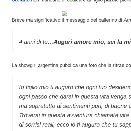
Breve ma significativo il messaggio del ballerino di
Am
4 anni di te…
Auguri amore mio, sei la mi
La showgirl argentina pubblica una foto che la ritrae 
Io figlio mio ti auguro che ogni tuo desideri
ogni passo che darai in questa vita venga
ma sopratutto di sentimenti puri, di buone a
Troverai in questa avventura chiamata vita ta
di sorrisi reali, ecco io ti auguro che tu sap