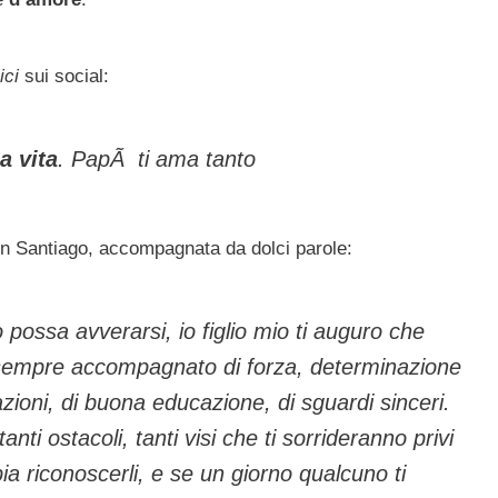
ici
sui social:
a vita
. PapÃ ti ama tanto
con Santiago, accompagnata da dolci parole:
o possa avverarsi, io figlio mio ti auguro che
 sempre accompagnato di forza, determinazione
zioni, di buona educazione, di sguardi sinceri.
nti ostacoli, tanti visi che ti sorrideranno privi
pia riconoscerli, e se un giorno qualcuno ti