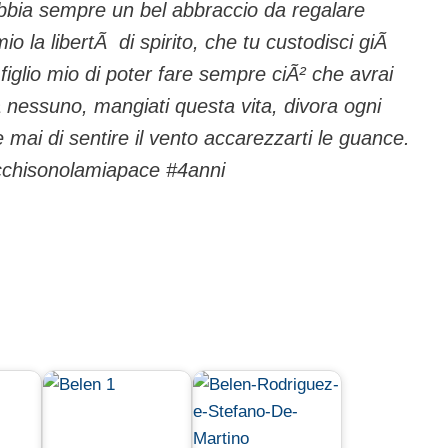
abbia sempre un bel abbraccio da regalare
mio la libertÃ di spirito, che tu custodisci giÃ
figlio mio di poter fare sempre ciÃ² che avrai
 nessuno, mangiati questa vita, divora ogni
mai di sentire il vento accarezzarti le guance.
chisonolamiapace #4anni