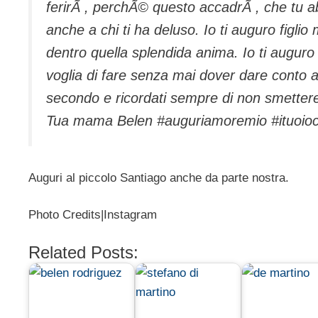
ferirÃ , perchÃ© questo accadrÃ , che tu 
anche a chi ti ha deluso. Io ti auguro figlio 
dentro quella splendida anima. Io ti auguro 
voglia di fare senza mai dover dare conto a
secondo e ricordati sempre di non smettere 
Tua mama Belen #auguriamoremio #ituoioc
Auguri al piccolo Santiago anche da parte nostra.
Photo Credits|Instagram
Related Posts: