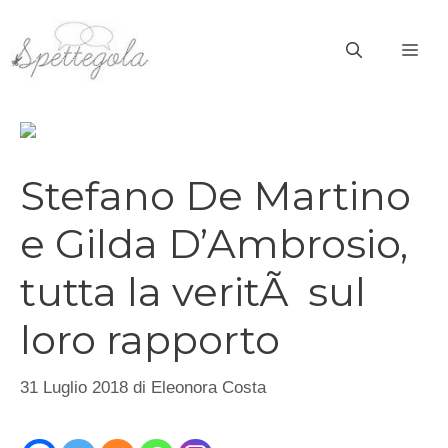
Vai
al
ME
contenuto
Stefano De Martino
e Gilda D’Ambrosio,
tutta la veritÃ sul
loro rapporto
31 Luglio 2018
di
Eleonora Costa