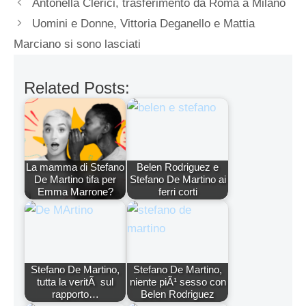
Antonella Clerici, trasferimento da Roma a Milano
Uomini e Donne, Vittoria Deganello e Mattia
Marciano si sono lasciati
Related Posts:
La mamma di Stefano
Belen Rodriguez e
De Martino tifa per
Stefano De Martino ai
Emma Marrone?
ferri corti
Stefano De Martino,
Stefano De Martino,
tutta la veritÃ sul
niente piÃ¹ sesso con
rapporto…
Belen Rodriguez