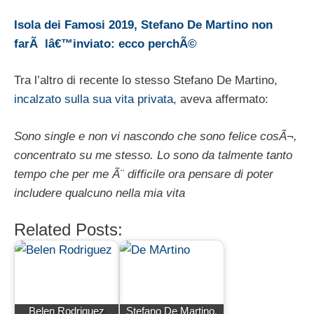
Isola dei Famosi 2019, Stefano De Martino non
farÃ lâ€™inviato: ecco perchÃ©
Tra l’altro di recente lo stesso Stefano De Martino,
incalzato sulla sua vita privata,
aveva affermato:
Sono single e non vi nascondo che sono felice cosÃ¬,
concentrato su me stesso. Lo sono da talmente tanto
tempo che per me Ã¨ difficile ora pensare di poter
includere qualcuno nella mia vita
Related Posts:
Belen Rodriguez
Stefano De Martino,