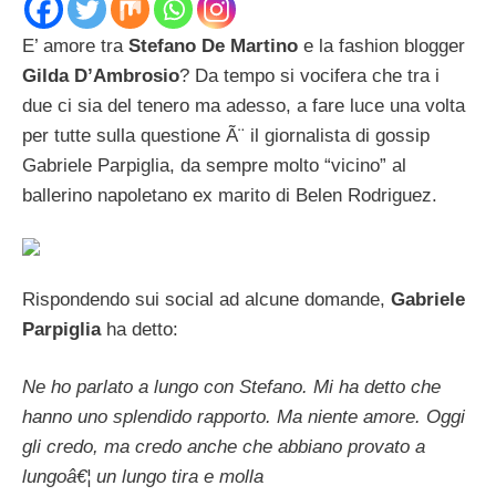
E’ amore tra
Stefano De Martino
e la fashion blogger
Gilda D’Ambrosio
? Da tempo si vocifera che tra i
due ci sia del tenero ma adesso, a fare luce una volta
per tutte sulla questione Ã¨ il giornalista di gossip
Gabriele Parpiglia, da sempre molto “vicino” al
ballerino napoletano ex marito di Belen Rodriguez.
Rispondendo sui social ad alcune domande,
Gabriele
Parpiglia
ha detto:
Ne ho parlato a lungo con Stefano. Mi ha detto che
hanno uno splendido rapporto. Ma niente amore. Oggi
gli credo, ma credo anche che abbiano provato a
lungoâ€¦ un lungo tira e molla