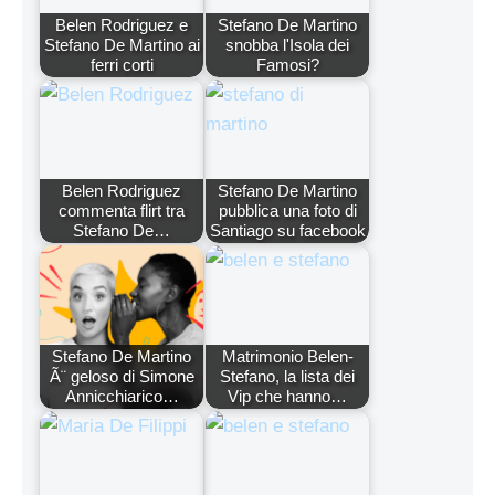
Belen Rodriguez e
Stefano De Martino
Stefano De Martino ai
snobba l'Isola dei
ferri corti
Famosi?
Belen Rodriguez
Stefano De Martino
commenta flirt tra
pubblica una foto di
Stefano De…
Santiago su facebook
Stefano De Martino
Matrimonio Belen-
Ã¨ geloso di Simone
Stefano, la lista dei
Annicchiarico…
Vip che hanno…