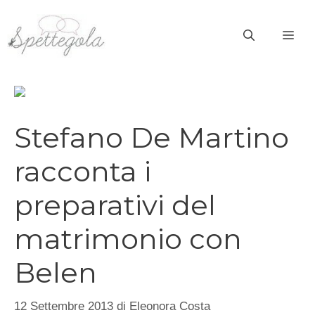
Vai
al
ME
contenuto
Stefano De Martino
racconta i
preparativi del
matrimonio con
Belen
12 Settembre 2013
di
Eleonora Costa