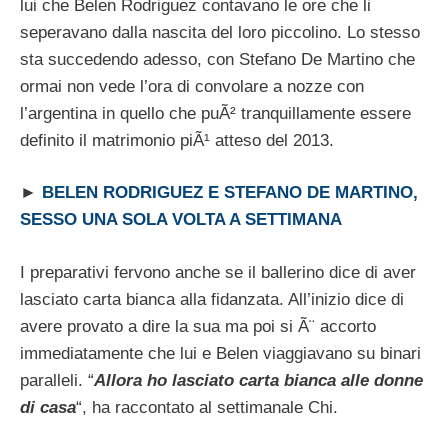
lui che Belen Rodriguez contavano le ore che li
seperavano dalla nascita del loro piccolino. Lo stesso
sta succedendo adesso, con Stefano De Martino che
ormai non vede l’ora di convolare a nozze con
l’argentina in quello che puÃ² tranquillamente essere
definito il matrimonio piÃ¹ atteso del 2013.
►
BELEN RODRIGUEZ E STEFANO DE MARTINO,
SESSO UNA SOLA VOLTA A SETTIMANA
I preparativi fervono anche se il ballerino dice di aver
lasciato carta bianca alla fidanzata. All’inizio dice di
avere provato a dire la sua ma poi si Ã¨ accorto
immediatamente che lui e Belen viaggiavano su binari
paralleli. “
Allora ho lasciato carta bianca alle donne
di casa
“, ha raccontato al settimanale Chi.