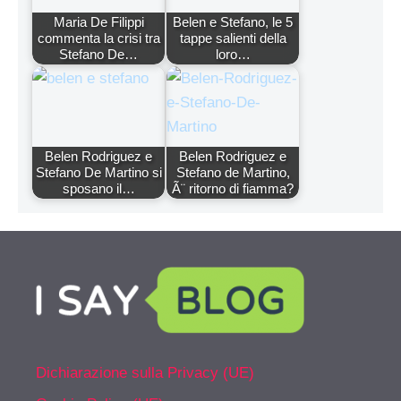
Maria De Filippi
Belen e Stefano, le 5
commenta la crisi tra
tappe salienti della
Stefano De…
loro…
Belen Rodriguez e
Belen Rodriguez e
Stefano De Martino si
Stefano de Martino,
sposano il…
Ã¨ ritorno di fiamma?
Dichiarazione sulla Privacy (UE)