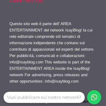
Cookie Policy (UE)
Questo sito web è parte dell’ AREA
ENTERTAINMENT del network IsayBlog! la cui
rete editoriale comprende siti tematici di
informazione indipendente che contano sul
contributo di appassionati ed esperti del settore.
Per pubblicità, comunicati e collaborazioni:
info@isayblog.com
This website is part of the
ENTERTAINMENT AREA inside the IsayBlog!
network For advertising, press releases and
other opportunities:
info@isayblog.com
Vuoi pubblicare sul nostro network?
© 2026 Gossip | Spettegola
• Creato con
GeneratePress