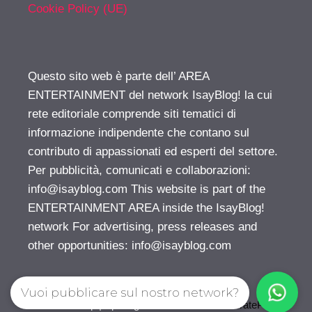
Cookie Policy (UE)
Questo sito web è parte dell’ AREA
ENTERTAINMENT del network IsayBlog! la cui
rete editoriale comprende siti tematici di
informazione indipendente che contano sul
contributo di appassionati ed esperti del settore.
Per pubblicità, comunicati e collaborazioni:
info@isayblog.com
This website is part of the
ENTERTAINMENT AREA inside the IsayBlog!
network For advertising, press releases and
other opportunities:
info@isayblog.com
Vuoi pubblicare sul nostro network?
© 2026 Gossip | Spettegola
• Creato con
GeneratePress