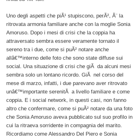
Uno degli aspetti che piÃ¹ stupiscono, perÃ², Ã¨ la
ritrovata armonia familiare anche con la moglie Sonia
Amoruso. Dopo i mesi di crisi che la coppia ha
attraversato sembra essere veramente tornato il
sereno tra i due, come si puÃ² notare anche
allâ€™interno delle foto che sono state diffuse sui
social. Una situazione di crisi che giÃ da alcuni mesi
sembra solo un lontano ricordo. GiÃ nel corso del
mese di marzo, infatti, i due parevano aver ritrovato
unâ€™importante serenitÃ a livello familiare e come
coppia. E i social network, in questi casi, non fanno
altro che confermare, come si puÃ² notare da una foto
che Sonia Amoruso aveva pubblicato sul suo profilo in
cui la ritraeva sorridente in compagnia del marito.
Ricordiamo come Alessandro Del Piero e Sonia