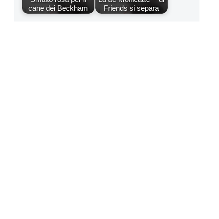
cane dei Beckham
Friends si separa