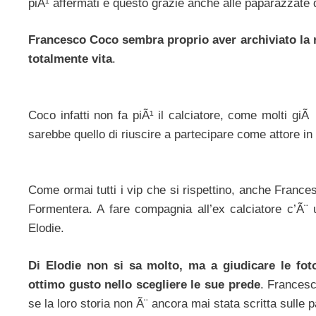
piÃ¹ affermati e questo grazie anche alle paparazzate 
Francesco Coco sembra proprio aver archiviato la 
totalmente vita
.
Coco infatti non fa piÃ¹ il calciatore, come molti gi
sarebbe quello di riuscire a partecipare come attore in
Come ormai tutti i vip che si rispettino, anche Frances
Formentera. A fare compagnia all’ex calciatore c’Ã¨
Elodie.
Di Elodie non si sa molto, ma a giudicare le f
ottimo gusto nello scegliere le sue prede
. Frances
se la loro storia non Ã¨ ancora mai stata scritta sulle 