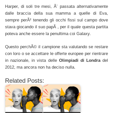
Harper, di soli tre mesi, Ã¨ passata alternativamente
dalle braccia della sua mamma a quelle di Eva,
sempre perÃ² tenendo gli occhi fissi sul campo dove
stava giocando il suo papÃ , per il quale questa partita
poteva anche essere la penultima coi Galaxy.
Questo perchÃ© il campione sta valutando se restare
con loro o se accettare le offerte europee per rientrare
in nazionale, in vista delle
Olimpiadi di Londra
del
2012, ma ancora non ha deciso nulla.
Related Posts: