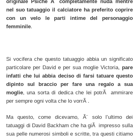
originale Psiche Ã¨ completamente nuda mentre
nel suo tatuaggio il calciatore ha preferito coprire
con un velo le parti intime del personaggio
femminile
.
Si vocifera che questo tatuaggio abbia un significato
particolare per David e per sua moglie Victoria,
pare
infatti che lui abbia deciso di farsi tatuare questo
dipinto sul braccio per fare una regalo a sua
moglie
, una sorta di dedica che lei potrÃ ammirare
per sempre ogni volta che lo vorrÃ .
Ma questo, come dicevamo, Ã¨ solo l’ultimo dei
tatuaggi di David Backham che ha giÃ impresso sulla
sua pelle numerosi simboli e scritte, tra questi citiamo