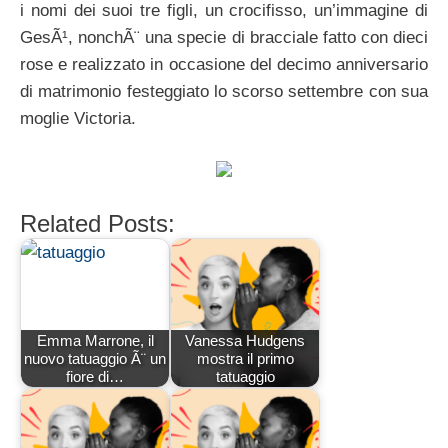
i nomi dei suoi tre figli, un crocifisso, un’immagine di
GesÃ¹, nonchÃ¨ una specie di bracciale fatto con dieci
rose e realizzato in occasione del decimo anniversario
di matrimonio festeggiato lo scorso settembre con sua
moglie Victoria.
Related Posts:
Emma Marrone, il
Vanessa Hudgens
nuovo tatuaggio Ã¨ un
mostra il primo
fiore di…
tatuaggio