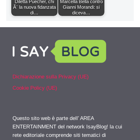
Diletta Puecher, chi
Marcella Bella contro
Ã¨ la nuova fidanzata
Gianni Morandi: si
di…
diceva…
Dichiarazione sulla Privacy (UE)
Cookie Policy (UE)
Questo sito web è parte dell’ AREA
ENTERTAINMENT del network IsayBlog! la cui
rete editoriale comprende siti tematici di