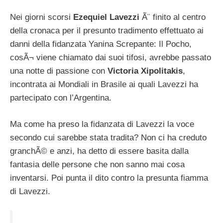
Nei giorni scorsi
Ezequiel Lavezzi
Ã¨ finito al centro
della cronaca per il presunto tradimento effettuato ai
danni della fidanzata Yanina Screpante: Il Pocho,
cosÃ¬ viene chiamato dai suoi tifosi, avrebbe passato
una notte di passione con
Victoria Xipolitakis
,
incontrata ai Mondiali in Brasile ai quali Lavezzi ha
partecipato con l’Argentina.
Ma come ha preso la fidanzata di Lavezzi la voce
secondo cui sarebbe stata tradita? Non ci ha creduto
granchÃ© e anzi, ha detto di essere basita dalla
fantasia delle persone che non sanno mai cosa
inventarsi. Poi punta il dito contro la presunta fiamma
di Lavezzi.