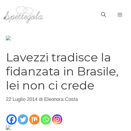
Vai
al
ME
contenuto
Lavezzi tradisce la
fidanzata in Brasile,
lei non ci crede
22 Luglio 2014
di
Eleonora Costa