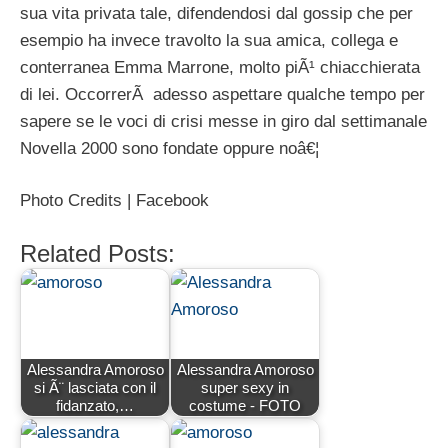
sua vita privata tale, difendendosi dal gossip che per
esempio ha invece travolto la sua amica, collega e
conterranea Emma Marrone, molto piÃ¹ chiacchierata
di lei. OccorrerÃ adesso aspettare qualche tempo per
sapere se le voci di crisi messe in giro dal settimanale
Novella 2000 sono fondate oppure noâ€¦
Photo Credits | Facebook
Related Posts:
Alessandra Amoroso
Alessandra Amoroso
si Ã¨ lasciata con il
super sexy in
fidanzato,…
costume - FOTO