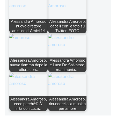
Alessandra Amoroso
Alessandra Amoroso,
nuovo direttore
capelli corti e foto su
artistico di Amici 14
Twitter: FOTO
Alessandra Amoroso,
Alessandra Amoroso
nuova fiamma dopo la
e Luca De Salvatore,
rottura con…
matrimonio…
Alessandra Amoroso,
Alessandra Amoroso,
ecco perchÃ© Ã¨
rinuncerei alla musica
finita con Luca…
per amore