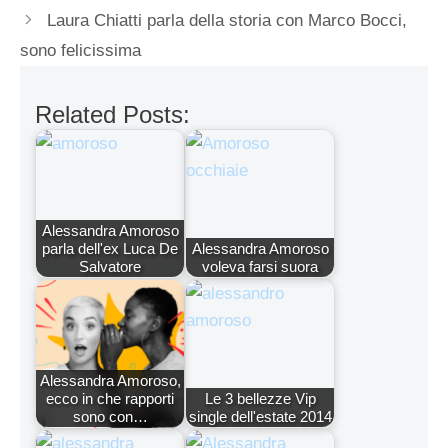
Laura Chiatti parla della storia con Marco Bocci,
sono felicissima
Related Posts:
Alessandra Amoroso
parla dell'ex Luca De
Alessandra Amoroso
Salvatore
voleva farsi suora
Alessandra Amoroso,
ecco in che rapporti
Le 3 bellezze Vip
sono con…
single dell'estate 2014