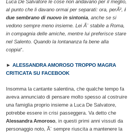
Luca De Salvatore le cose non andavano per il meglio,
al punto che li davano ormai per separati: ora, perÃ²,
i
due sembrano di nuovo in sintonia
, anche se si
vedono sempre meno insieme. Lei Ã¨ stabile a Roma,
in compagnia delle amiche, mentre lui preferisce stare
nel Salento. Quando la lontananza fa bene alla
coppia
“.
►
ALESSANDRA AMOROSO TROPPO MAGRA
CRITICATA SU FACEBOOK
Insomma la cantante salentina, che qualche tempo fa
aveva annunciato di pensare molto spesso al costruire
una famiglia proprio insieme a Luca De Salvatore,
potrebbe essere in crisi passeggera. Va detto che
Alessandra Amoroso
, in questi primi anni vissuti da
personaggio noto, Ã¨ sempre riuscita a mantenere la