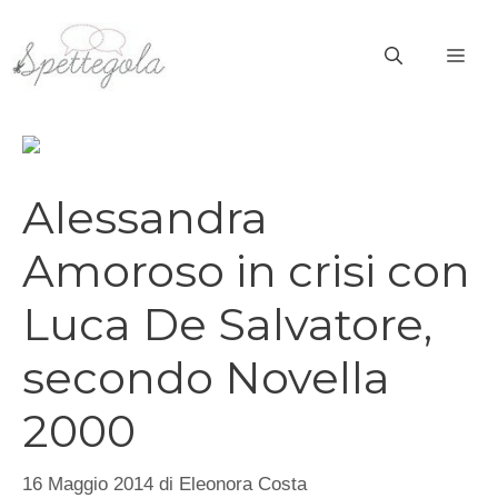
Vai
al
ME
contenuto
Alessandra
Amoroso in crisi con
Luca De Salvatore,
secondo Novella
2000
16 Maggio 2014
di
Eleonora Costa