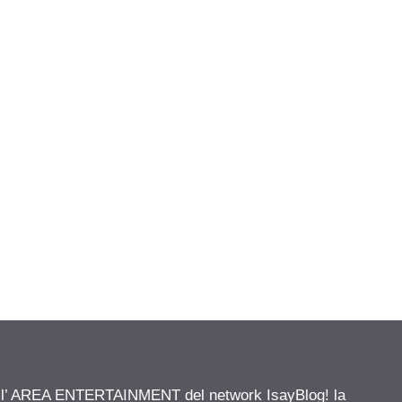
ell’ AREA ENTERTAINMENT del network IsayBlog! la