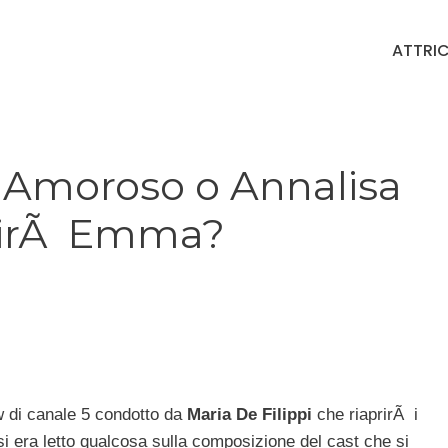
ATTRIC
a Amoroso o Annalisa
tuirÃ Emma?
w di canale 5 condotto da
Maria De Filippi
che riaprirÃ i
i era letto qualcosa sulla composizione del cast che si