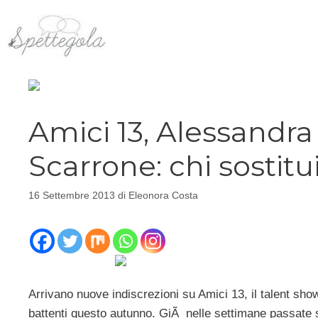
Vai
al
contenuto
Amici 13, Alessandr
Scarrone: chi sosti
16 Settembre 2013
di
Eleonora Costa
Arrivano nuove indiscrezioni su Amici 13, il talent sho
battenti questo autunno. GiÃ nelle settimane passate s