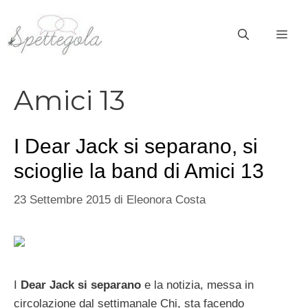
Vai
al
ME
contenuto
Amici 13
I Dear Jack si separano, si
scioglie la band di Amici 13
23 Settembre 2015
di
Eleonora Costa
I
Dear Jack si separano
e la notizia, messa in
circolazione dal settimanale Chi, sta facendo