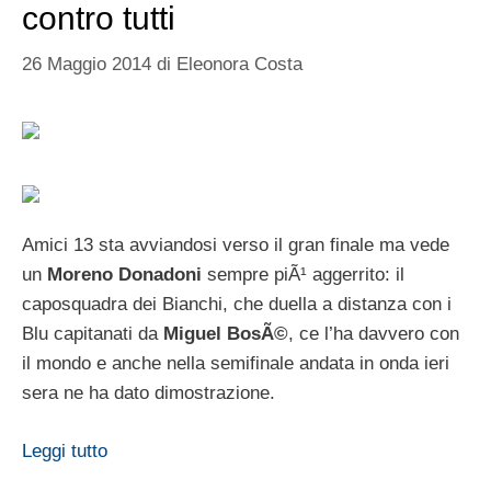
contro tutti
26 Maggio 2014
di
Eleonora Costa
Amici 13 sta avviandosi verso il gran finale ma vede
un
Moreno Donadoni
sempre piÃ¹ aggerrito: il
caposquadra dei Bianchi, che duella a distanza con i
Blu capitanati da
Miguel BosÃ©
, ce l’ha davvero con
il mondo e anche nella semifinale andata in onda ieri
sera ne ha dato dimostrazione.
Leggi tutto