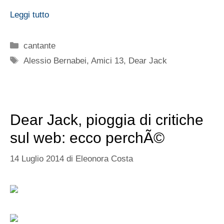
Leggi tutto
Categorie
cantante
Tag
Alessio Bernabei
,
Amici 13
,
Dear Jack
Dear Jack, pioggia di critiche
sul web: ecco perchÃ©
14 Luglio 2014
di
Eleonora Costa