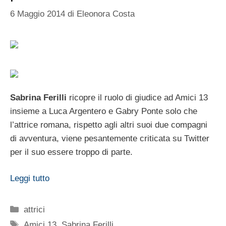
6 Maggio 2014
di
Eleonora Costa
Sabrina Ferilli
ricopre il ruolo di giudice ad Amici 13
insieme a Luca Argentero e Gabry Ponte solo che
l’attrice romana, rispetto agli altri suoi due compagni
di avventura, viene pesantemente criticata su Twitter
per il suo essere troppo di parte.
Leggi tutto
Categorie
attrici
Tag
Amici 13
,
Sabrina Ferilli