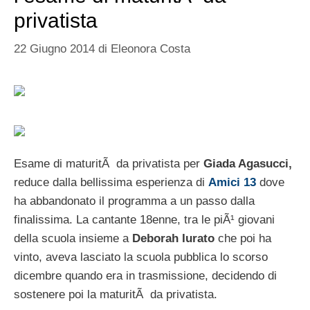
privatista
22 Giugno 2014
di
Eleonora Costa
Esame di maturitÃ da privatista per
Giada Agasucci,
reduce dalla bellissima esperienza di
Amici 13
dove
ha abbandonato il programma a un passo dalla
finalissima. La cantante 18enne, tra le piÃ¹ giovani
della scuola insieme a
Deborah Iurato
che poi ha
vinto, aveva lasciato la scuola pubblica lo scorso
dicembre quando era in trasmissione, decidendo di
sostenere poi la maturitÃ da privatista.