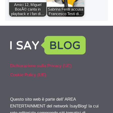
Amici 12, Miguel
BosÃ© canta in
Sabrina Ferilli accusa
playback e i fan di…
Francesco Testi di…
Dichiarazione sulla Privacy (UE)
Cookie Policy (UE)
Questo sito web è parte dell’ AREA
ENTERTAINMENT del network IsayBlog! la cui
rete editoriale comprende siti tematici di