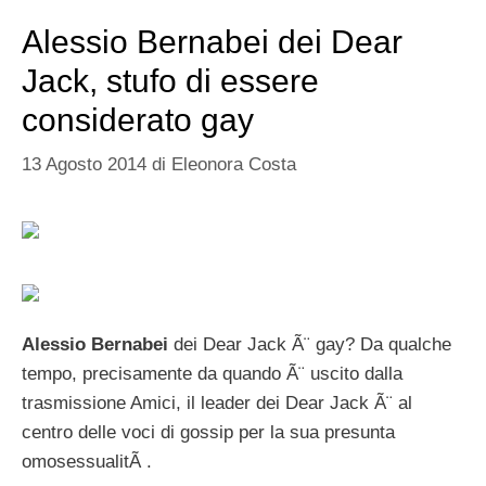
Alessio Bernabei dei Dear
Jack, stufo di essere
considerato gay
13 Agosto 2014
di
Eleonora Costa
Alessio Bernabei
dei Dear Jack Ã¨ gay? Da qualche
tempo, precisamente da quando Ã¨ uscito dalla
trasmissione Amici, il leader dei Dear Jack Ã¨ al
centro delle voci di gossip per la sua presunta
omosessualitÃ .