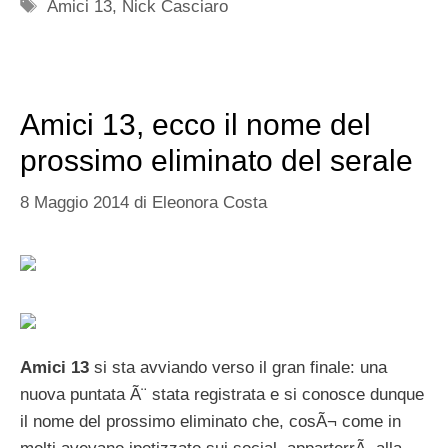
Tag
Amici 13
,
Nick Casciaro
Amici 13, ecco il nome del
prossimo eliminato del serale
8 Maggio 2014
di
Eleonora Costa
Amici 13
si sta avviando verso il gran finale: una
nuova puntata Ã¨ stata registrata e si conosce dunque
il nome del prossimo eliminato che, cosÃ¬ come in