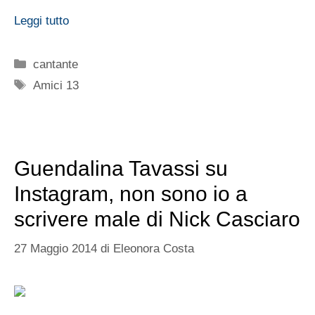
Leggi tutto
Categorie
cantante
Tag
Amici 13
Guendalina Tavassi su
Instagram, non sono io a
scrivere male di Nick Casciaro
27 Maggio 2014
di
Eleonora Costa