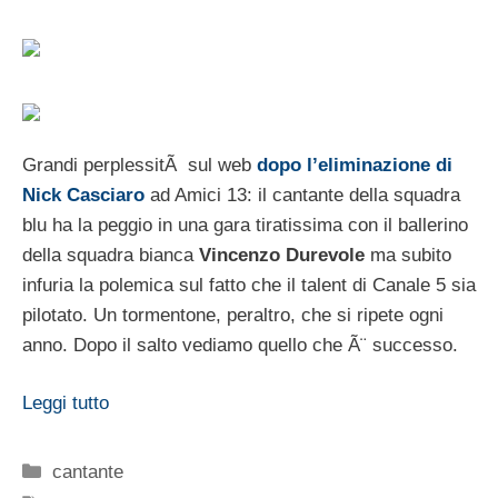
Grandi perplessitÃ sul web
dopo l’eliminazione di
Nick Casciaro
ad Amici 13: il cantante della squadra
blu ha la peggio in una gara tiratissima con il ballerino
della squadra bianca
Vincenzo Durevole
ma subito
infuria la polemica sul fatto che il talent di Canale 5 sia
pilotato. Un tormentone, peraltro, che si ripete ogni
anno. Dopo il salto vediamo quello che Ã¨ successo.
Leggi tutto
Categorie
cantante