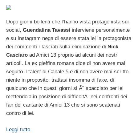
Dopo giorni bollenti che l’hanno vista protagonista sui
social,
Guendalina Tavassi
interviene personalmente
e su Instagram nega di essere stata lei la protagonista
dei commenti rilasciati sulla eliminazione di
Nick
Casciaro
ad Amici 13 proprio ad alcuni dei nostri
articoli. La ex gieffina romana dice di non avere mai
seguito il talent di Canale 5 e di non avere mai scritto
niente in proposito: trattasi insomma di fake, di
qualcuno che in questi giorni si Ã¨ spacciato per lei
mettendola in posizione di difficoltÃ nei confronti dei
fan del cantante di Amici 13 che si sono scatenati
contro di lei.
Leggi tutto