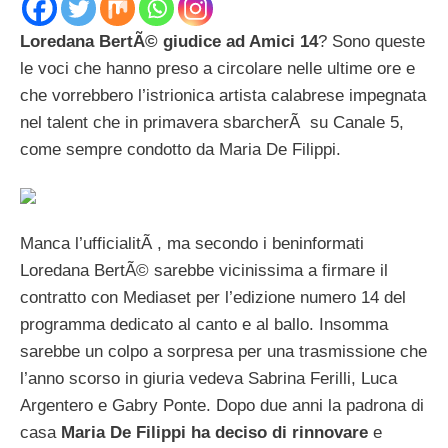
Loredana BertÃ© giudice ad Amici 14
? Sono queste
le voci che hanno preso a circolare nelle ultime ore e
che vorrebbero l’istrionica artista calabrese impegnata
nel talent che in primavera sbarcherÃ su Canale 5,
come sempre condotto da Maria De Filippi.
Manca l’ufficialitÃ , ma secondo i beninformati
Loredana BertÃ© sarebbe vicinissima a firmare il
contratto con Mediaset per l’edizione numero 14 del
programma dedicato al canto e al ballo. Insomma
sarebbe un colpo a sorpresa per una trasmissione che
l’anno scorso in giuria vedeva Sabrina Ferilli, Luca
Argentero e Gabry Ponte. Dopo due anni la padrona di
casa
Maria De Filippi ha deciso di rinnovare
e