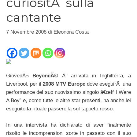
curiositÃ sulla
cantante
7 Novembre 2008
di
Eleonora Costa
GiovedÃ¬
BeyoncÃ©
Ã¨ arrivata in Inghilterra, a
Liverpool, per il
2008 MTV Europe
dove eseguirÃ una
performance del suo nuovissimo singolo â€œIf I Were
A Boy” e, come tutte le altre star presenti, ha anche lei
eseguito la rituale passerella sul tappeto rosso.
In una intervista ha dichiarato di aver finalmente
risolto le incomprensioni sorte in passato con il suo