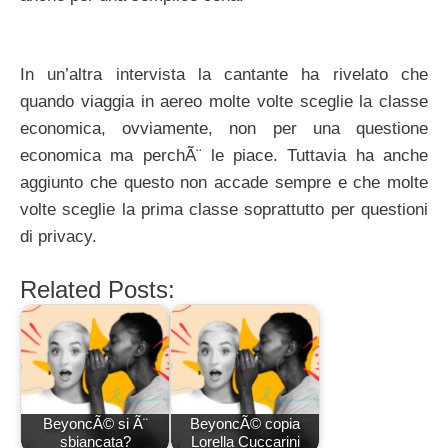
In un’altra intervista la cantante ha rivelato che
quando viaggia in aereo molte volte sceglie la classe
economica, ovviamente, non per una questione
economica ma perchÃ¨ le piace. Tuttavia ha anche
aggiunto che questo non accade sempre e che molte
volte sceglie la prima classe soprattutto per questioni
di privacy.
Related Posts:
BeyoncÃ© si Ã¨
BeyoncÃ© copia
sbiancata?
Lorella Cuccarini