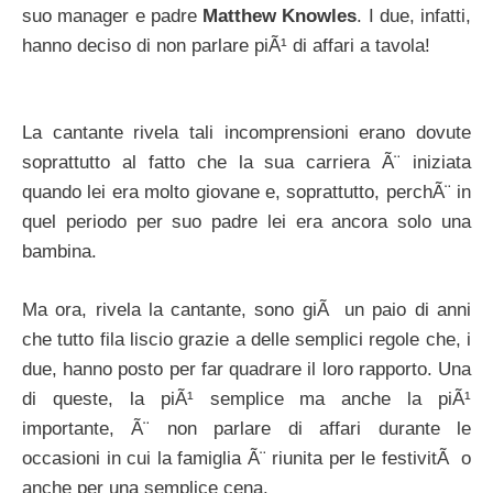
suo manager e padre
Matthew Knowles
. I due, infatti,
hanno deciso di non parlare piÃ¹ di affari a tavola!
La cantante rivela tali incomprensioni erano dovute
soprattutto al fatto che la sua carriera Ã¨ iniziata
quando lei era molto giovane e, soprattutto, perchÃ¨ in
quel periodo per suo padre lei era ancora solo una
bambina.
Ma ora, rivela la cantante, sono giÃ un paio di anni
che tutto fila liscio grazie a delle semplici regole che, i
due, hanno posto per far quadrare il loro rapporto. Una
di queste, la piÃ¹ semplice ma anche la piÃ¹
importante, Ã¨ non parlare di affari durante le
occasioni in cui la famiglia Ã¨ riunita per le festivitÃ o
anche per una semplice cena.