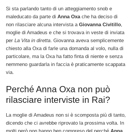
Si sta parlando tanto di un atteggiamento snob e
maleducato da parte di
Anna Oxa
che ha deciso di
non rilasciare alcuna intervista a
Giovanna Civitillo
,
moglie di Amadeus e che si trovava in veste di inviata
per
La Vita in diretta
. Giovanna aveva semplicemente
chiesto alla Oxa di farle una domanda al volo, nulla di
particolare, ma la Oxa ha fatto finta di niente e senza
nemmeno guardarla in faccia è praticamente scappata
via.
Perché Anna Oxa non può
rilasciare interviste in Rai?
La moglie di Amadeus non si è scomposta più di tanto,
dicendo che ci avrebbe riprovato la prossima volta. In
molti però non hanno ben compreso del perché
Anna