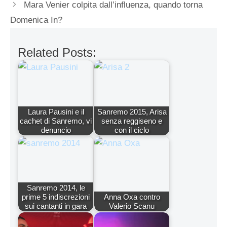
Mara Venier colpita dall’influenza, quando torna
Domenica In?
Related Posts:
Laura Pausini e il
Sanremo 2015, Arisa
cachet di Sanremo, vi
senza reggiseno e
denuncio
con il ciclo
Sanremo 2014, le
prime 5 indiscrezioni
Anna Oxa contro
sui cantanti in gara
Valerio Scanu