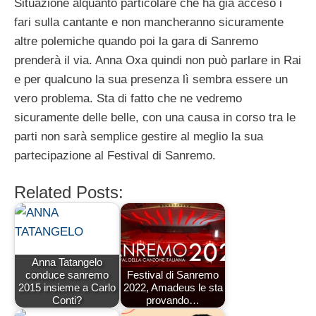
Situazione alquanto particolare che ha già acceso i
fari sulla cantante e non mancheranno sicuramente
altre polemiche quando poi la gara di Sanremo
prenderà il via. Anna Oxa quindi non può parlare in Rai
e per qualcuno la sua presenza lì sembra essere un
vero problema. Sta di fatto che ne vedremo
sicuramente delle belle, con una causa in corso tra le
parti non sarà semplice gestire al meglio la sua
partecipazione al Festival di Sanremo.
Related Posts:
Anna Tatangelo
conduce sanremo
Festival di Sanremo
2015 insieme a Carlo
2022, Amadeus le sta
Conti?
provando…