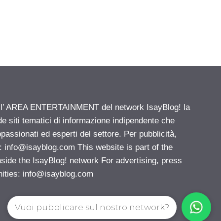
ell’ AREA ENTERTAINMENT del network IsayBlog! la
de siti tematici di informazione indipendente che
passionati ed esperti del settore. Per pubblicità,
i:
info@isayblog.com
This website is part of the
e the IsayBlog! network For advertising, press
nities:
info@isayblog.com
Vuoi pubblicare sul nostro network?