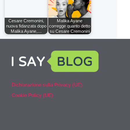
Cesare Cremonini,
Malika Ayane
nuova fidanzata dopo
corregge quanto detto
Malika Ayane,…
su Cesare Cremonini
Dichiarazione sulla Privacy (UE)
Cookie Policy (UE)