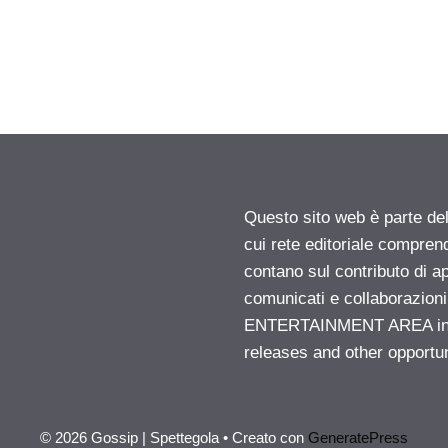
Questo sito web è parte d
cui rete editoriale compren
contano sul contributo di ap
comunicati e collaborazion
ENTERTAINMENT AREA insid
releases and other opportu
© 2026 Gossip | Spettegola
• Creato con
GeneratePress