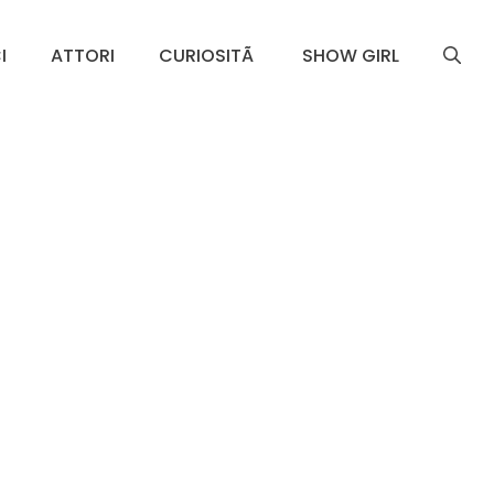
I
ATTORI
CURIOSITÃ
SHOW GIRL