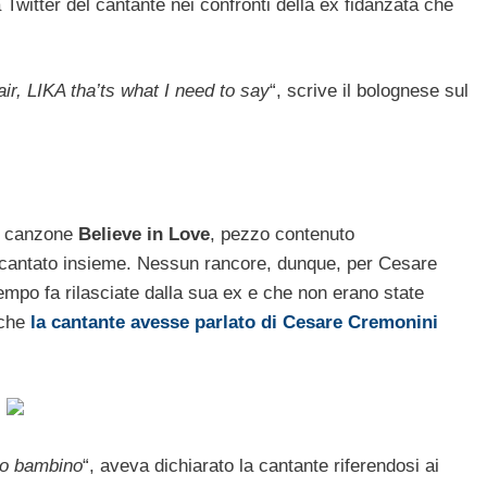
a Twitter del cantante nei confronti della ex fidanzata che
air, LIKA tha’ts what I need to say
“, scrive il bolognese sul
a canzone
Believe in Love
, pezzo contenuto
 cantato insieme. Nessun rancore, dunque, per Cesare
mpo fa rilasciate dalla sua ex e che non erano state
 che
la cantante avesse parlato di Cesare Cremonini
to bambino
“, aveva dichiarato la cantante riferendosi ai