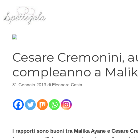
Vai
al
contenuto
Cesare Cremonini, a
compleanno a Malik
31 Gennaio 2013
di
Eleonora Costa
I rapporti sono buoni tra Malika Ayane e Cesare Cr