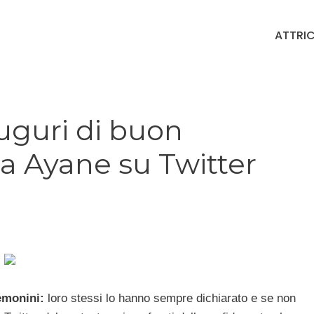
ATTRIC
uguri di buon
a Ayane su Twitter
emonini:
loro stessi lo hanno sempre dichiarato e se non