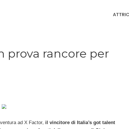
ATTRIC
 prova rancore per
vventura ad X Factor,
il vincitore di Italia’s got talent