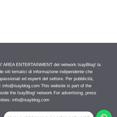
ell’ AREA ENTERTAINMENT del network IsayBlog! la
de siti tematici di informazione indipendente che
passionati ed esperti del settore. Per pubblicità,
i:
info@isayblog.com
This website is part of the
e the IsayBlog! network For advertising, press
nities:
info@isayblog.com