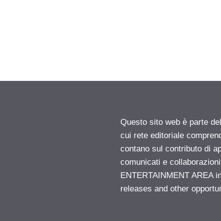
Questo sito web è parte d
cui rete editoriale compren
contano sul contributo di ap
comunicati e collaborazion
ENTERTAINMENT AREA insid
releases and other opportu