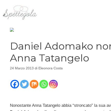
Vai
al
contenuto
Daniel Adomako non
Anna Tatangelo
24 Marzo 2013
di
Eleonora Costa
Nonostante Anna Tatangelo abbia “stroncato” la sua a