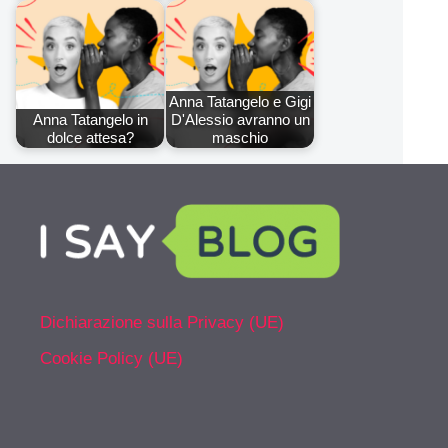
Anna Tatangelo e Gigi
Anna Tatangelo in
D'Alessio avranno un
dolce attesa?
maschio
Dichiarazione sulla Privacy (UE)
Cookie Policy (UE)