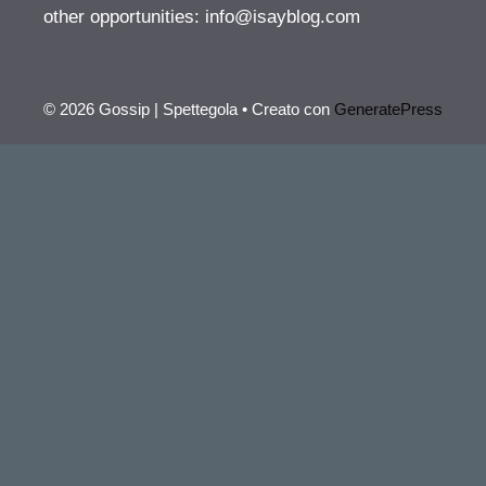
other opportunities:
info@isayblog.com
© 2026 Gossip | Spettegola
• Creato con
GeneratePress