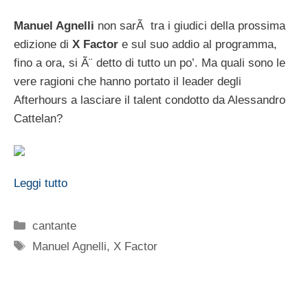
Manuel Agnelli
non sarÃ tra i giudici della prossima
edizione di
X Factor
e sul suo addio al programma,
fino a ora, si Ã¨ detto di tutto un po’. Ma quali sono le
vere ragioni che hanno portato il leader degli
Afterhours a lasciare il talent condotto da Alessandro
Cattelan?
Leggi tutto
Categorie
cantante
Tag
Manuel Agnelli
,
X Factor