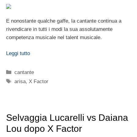
E nonostante qualche gaffe, la cantante continua a
rivendicare in tutti i modi la sua assolutamente
competenza musicale nel talent musicale.
Leggi tutto
Categorie
cantante
Tag
arisa
,
X Factor
Selvaggia Lucarelli vs Daiana
Lou dopo X Factor