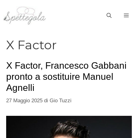
Vai
al
ME
contenuto
X Factor
X Factor, Francesco Gabbani
pronto a sostituire Manuel
Agnelli
27 Maggio 2025
di
Gio Tuzzi