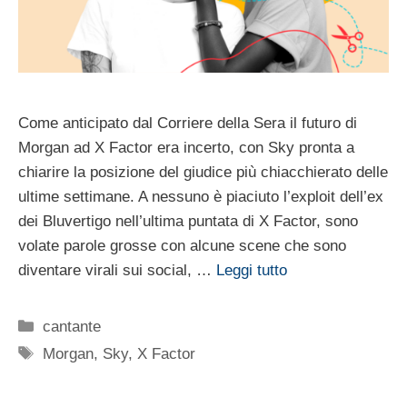
Come anticipato dal Corriere della Sera il futuro di
Morgan ad X Factor era incerto, con Sky pronta a
chiarire la posizione del giudice più chiacchierato delle
ultime settimane. A nessuno è piaciuto l’exploit dell’ex
dei Bluvertigo nell’ultima puntata di X Factor, sono
volate parole grosse con alcune scene che sono
diventare virali sui social, …
Leggi tutto
Categorie
cantante
Tag
Morgan
,
Sky
,
X Factor