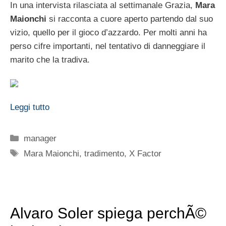
In una intervista rilasciata al settimanale Grazia,
Mara
Maionchi
si racconta a cuore aperto partendo dal suo
vizio, quello per il gioco d’azzardo. Per molti anni ha
perso cifre importanti, nel tentativo di danneggiare il
marito che la tradiva.
Leggi tutto
Categorie
manager
Tag
Mara Maionchi
,
tradimento
,
X Factor
Alvaro Soler spiega perchÃ©