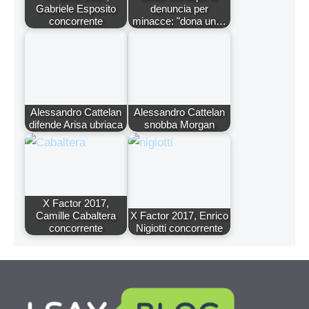
Gabriele Esposito
denuncia per
concorrente
minacce: "dona un…
Alessandro Cattelan
Alessandro Cattelan
difende Arisa ubriaca
snobba Morgan
X Factor 2017,
Camille Cabaltera
X Factor 2017, Enrico
concorrente
Nigiotti concorrente