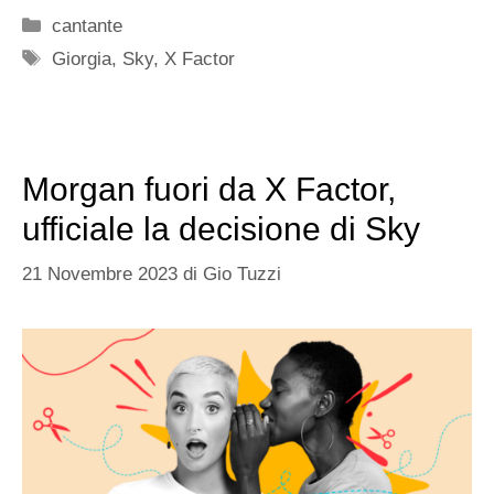
Categorie
cantante
Tag
Giorgia
,
Sky
,
X Factor
Morgan fuori da X Factor,
ufficiale la decisione di Sky
21 Novembre 2023
di
Gio Tuzzi