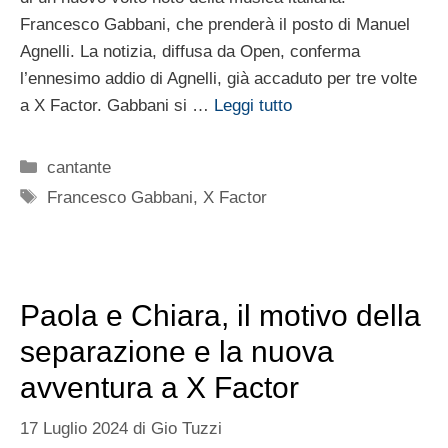
Francesco Gabbani, che prenderà il posto di Manuel
Agnelli. La notizia, diffusa da Open, conferma
l’ennesimo addio di Agnelli, già accaduto per tre volte
a X Factor. Gabbani si …
Leggi tutto
Categorie
cantante
Tag
Francesco Gabbani
,
X Factor
Paola e Chiara, il motivo della
separazione e la nuova
avventura a X Factor
17 Luglio 2024
di
Gio Tuzzi