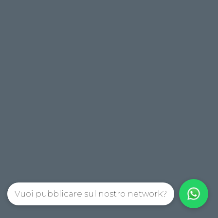
Vuoi pubblicare sul nostro network?