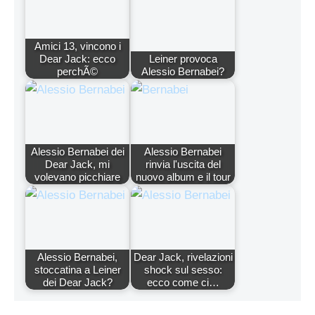
Amici 13, vincono i
Dear Jack: ecco
Leiner provoca
perchÃ©
Alessio Bernabei?
Alessio Bernabei dei
Alessio Bernabei
Dear Jack, mi
rinvia l'uscita del
volevano picchiare
nuovo album e il tour
Alessio Bernabei,
Dear Jack, rivelazioni
stoccatina a Leiner
shock sul sesso:
dei Dear Jack?
ecco come ci…