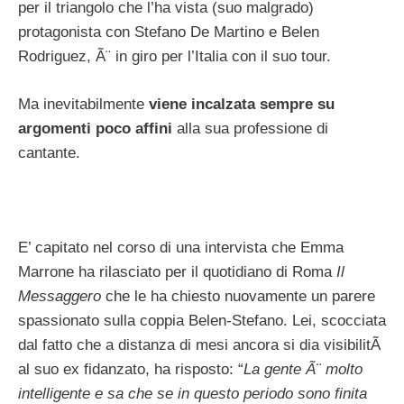
per il triangolo che l’ha vista (suo malgrado)
protagonista con Stefano De Martino e Belen
Rodriguez, Ã¨ in giro per l’Italia con il suo tour.
Ma inevitabilmente
viene incalzata sempre su
argomenti poco affini
alla sua professione di
cantante.
E’ capitato nel corso di una intervista che Emma
Marrone ha rilasciato per il quotidiano di Roma
Il
Messaggero
che le ha chiesto nuovamente un parere
spassionato sulla coppia Belen-Stefano. Lei, scocciata
dal fatto che a distanza di mesi ancora si dia visibilitÃ
al suo ex fidanzato, ha risposto: “
La gente Ã¨ molto
intelligente e sa che se in questo periodo sono finita