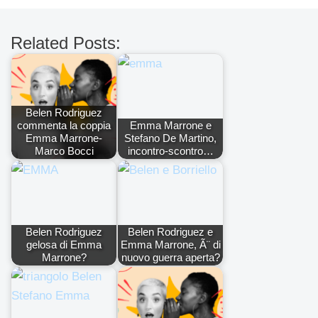
Related Posts:
Belen Rodriguez
commenta la coppia
Emma Marrone e
Emma Marrone-
Stefano De Martino,
Marco Bocci
incontro-scontro…
Belen Rodriguez
Belen Rodriguez e
gelosa di Emma
Emma Marrone, Ã¨ di
Marrone?
nuovo guerra aperta?