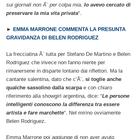
sui giornali non Ã¨ per colpa mia.
Io avevo cercato di
preservare la mia vita privata
“.
►
EMMA MARRONE COMMENTA LA PRESUNTA
GRAVIDANZA DI BELEN RODRIGUEZ
La frecciatina Ã¨ tutta per Stefano De Martino e Belen
Rodriguez che invece non fanno niente per
rimanersene in disparte lontano dai riflettori. Ma la
cantante salentina, dato che c’Ã¨,
si toglie anche
qualche sassolino dalla scarpa
e con chiaro
riferimento alla showgirl argentina, dice: “
Le persone
intelligenti conoscono la differenza tra essere
artista e fare marchette
“. Nel mirino ovviamente
Belen Rodriguez.
Emma Marrone poi aggiunge di non aver avuto