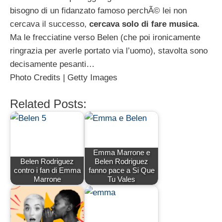
bisogno di un fidanzato famoso perchÃ© lei non
cercava il successo,
cercava solo di fare musica
.
Ma le frecciatine verso Belen (che poi ironicamente
ringrazia per averle portato via l’uomo), stavolta sono
decisamente pesanti…
Photo Credits | Getty Images
Related Posts:
Emma Marrone e
Belen Rodriguez
Belen Rodriguez
contro i fan di Emma
fanno pace a Si Que
Marrone
Tu Vales