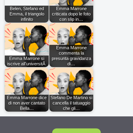
Belen, Stefano ed
Emma Marrone
Emma, il triangolo
criticata dopo le foto
infinito
con slip in…
Emma Marrone
commenta la
Emma Marrone si
presunta gravidanza
iscrive all'universitÃ
di…
Emma Marrone dice
Stefano De Martino si
di non aver cantato
cancella il tatuaggio
Bella…
che gli…