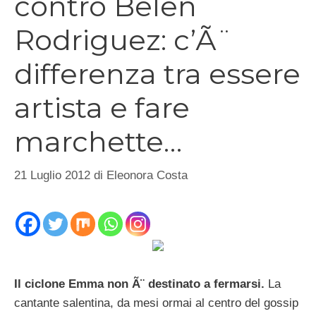
contro Belen
Rodriguez: c’Ã¨
differenza tra essere
artista e fare
marchette…
21 Luglio 2012
di
Eleonora Costa
Il ciclone Emma non Ã¨ destinato a fermarsi.
La
cantante salentina, da mesi ormai al centro del gossip