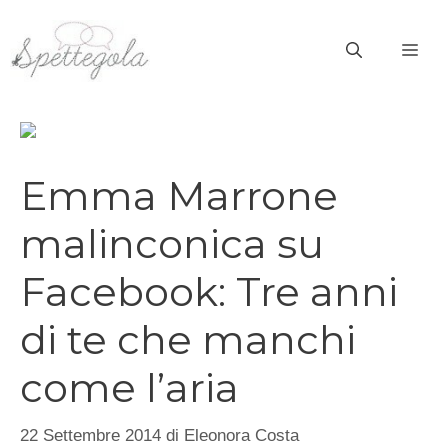
Vai
al
ME
contenuto
Emma Marrone
malinconica su
Facebook: Tre anni
di te che manchi
come l’aria
22 Settembre 2014
di
Eleonora Costa