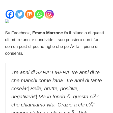
Su Facebook,
Emma Marrone fa
il bilancio di questi
ultimi tre anni e condivide il suo pensiero con i fan,
con un post di poche righe che perÃ² fa il pieno di
consensi.
Tre anni di SARÃ’ LIBERA Tre anni di te
che manchi come l’aria. Tre anni di tante
coseâ€¦ Belle, brutte, positive,
negativeâ€¦ Ma in fondo Ã¨ questa ciÃ²
che chiamiamo vita. Grazie a chi c’Ã¨
sempre stato e a chi ci sarÃ . Vvb