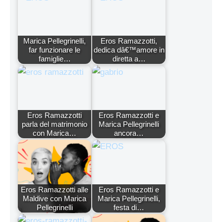
Marica Pellegrinelli,
Eros Ramazzotti,
far funzionare le
dedica dâ€™amore in
famiglie…
diretta a…
Eros Ramazzotti
Eros Ramazzotti e
parla del matrimonio
Marica Pellegrinelli
con Marica…
ancora…
Eros Ramazzotti alle
Eros Ramazzotti e
Maldive con Marica
Marica Pellegrinelli,
Pellegrinelli
festa di…