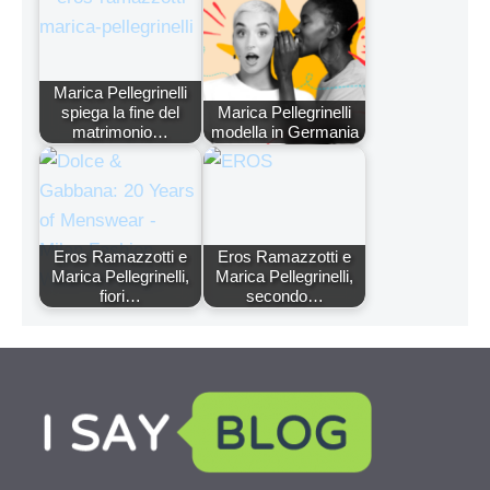
Marica Pellegrinelli
spiega la fine del
Marica Pellegrinelli
matrimonio…
modella in Germania
Eros Ramazzotti e
Eros Ramazzotti e
Marica Pellegrinelli,
Marica Pellegrinelli,
fiori…
secondo…