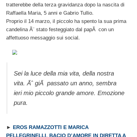
tratterebbe della terza gravidanza dopo la nascita di
Raffaella Maria, 5 anni e Gabrio Tullio.
Proprio il 14 marzo, il piccolo ha spento la sua prima
candelina Ã¨ stato festeggiato dal papÃ con un
affettuoso messaggio sui social.
Sei la luce della mia vita, della nostra
vita. Ãˆ giÃ passato un anno, sembra
ieri mio piccolo grande amore. Emozione
pura.
►
EROS RAMAZZOTTI E MARICA
PELLEGRINELLI, BACIO D’AMORE IN DIRETTA A