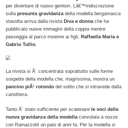
per diventare di nuovo genitori. Lâ€™indiscrezione
sulla
presunta gravidanza
della modella bergamasca
stavolta arriva dalla rivista
Diva e donna
che ha
pubblicato nuove immagini della coppia mentre
passeggia al parco insieme ai figli,
Raffaella Maria e
Gabrio Tullio.
La rivista si Ã¨ concentrata soprattutto sulle forme
sospette della modella che, magrissima, mostra un
pancino piÃ¹ rotondo
del solito che si intravede dalla
canottiera.
Tanto Ã¨ stato sufficiente per scatenare
le voci della
nuova gravidanza della modella
convolata a nozze
con Ramazzotti un paio di anni fa. Per la modella si