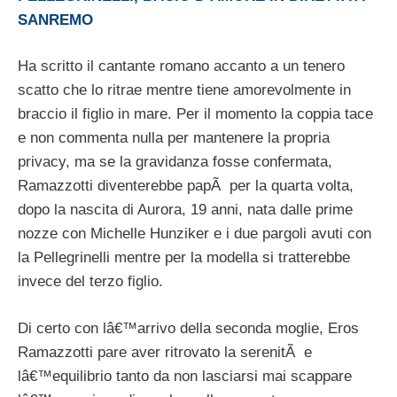
SANREMO
Ha scritto il cantante romano accanto a un tenero
scatto che lo ritrae mentre tiene amorevolmente in
braccio il figlio in mare. Per il momento la coppia tace
e non commenta nulla per mantenere la propria
privacy, ma se la gravidanza fosse confermata,
Ramazzotti diventerebbe papÃ per la quarta volta,
dopo la nascita di Aurora, 19 anni, nata dalle prime
nozze con Michelle Hunziker e i due pargoli avuti con
la Pellegrinelli mentre per la modella si tratterebbe
invece del terzo figlio.
Di certo con lâ€™arrivo della seconda moglie, Eros
Ramazzotti pare aver ritrovato la serenitÃ e
lâ€™equilibrio tanto da non lasciarsi mai scappare