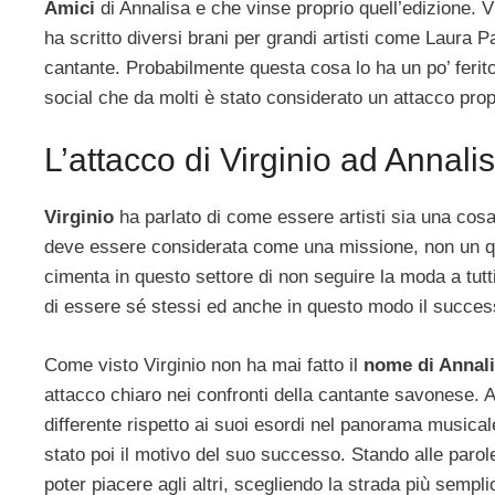
Amici
di Annalisa e che vinse proprio quell’edizione. V
ha scritto diversi brani per grandi artisti come Laura 
cantante. Probabilmente questa cosa lo ha un po’ ferito
social che da molti è stato considerato un attacco prop
L’attacco di Virginio ad Annali
Virginio
ha parlato di come essere artisti sia una cosa 
deve essere considerata come una missione, non un qua
cimenta in questo settore di non seguire la moda a tutt
di essere sé stessi ed anche in questo modo il succes
Come visto Virginio non ha mai fatto il
nome di Annal
attacco chiaro nei confronti della cantante savonese. A
differente rispetto ai suoi esordi nel panorama music
stato poi il motivo del suo successo. Stando alle parol
poter piacere agli altri, scegliendo la strada più semp