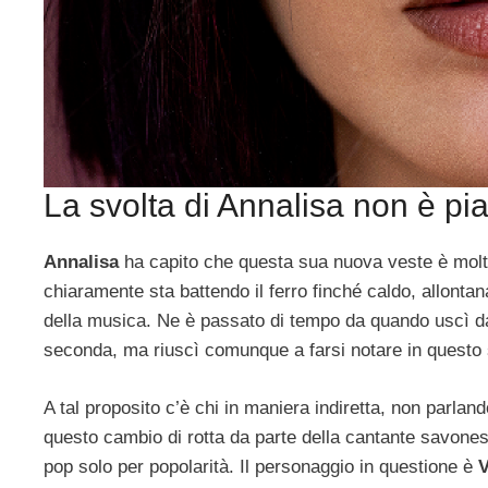
La svolta di Annalisa non è piac
Annalisa
ha capito che questa sua nuova veste è molt
chiaramente sta battendo il ferro finché caldo, allonta
della musica. Ne è passato di tempo da quando uscì dal t
seconda, ma riuscì comunque a farsi notare in questo set
A tal proposito c’è chi in maniera indiretta, non parlan
questo cambio di rotta da parte della cantante savone
pop solo per popolarità. Il personaggio in questione è
V