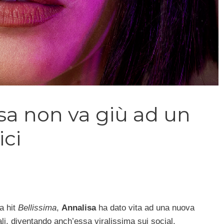
isa non va giù ad un
ci
a hit
Bellissima
,
Annalisa
ha dato vita ad una nuova
li, diventando anch’essa viralissima sui social.