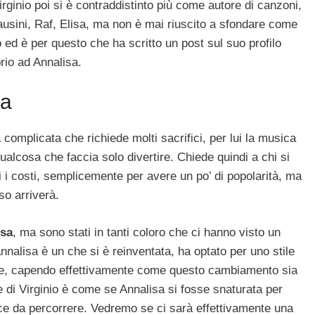
irginio poi si è contraddistinto più come autore di canzoni,
Pausini, Raf, Elisa, ma non è mai riuscito a sfondare come
 ed è per questo che ha scritto un post sul suo profilo
rio ad Annalisa.
sa
complicata che richiede molti sacrifici, per lui la musica
lcosa che faccia solo divertire. Chiede quindi a chi si
i i costi, semplicemente per avere un po’ di popolarità, ma
so arriverà.
isa
, ma sono stati in tanti coloro che ci hanno visto un
nnalisa è un che si è reinventata, ha optato per uno stile
ale, capendo effettivamente come questo cambiamento sia
e di Virginio è come se Annalisa si fosse snaturata per
lice da percorrere. Vedremo se ci sarà effettivamente una