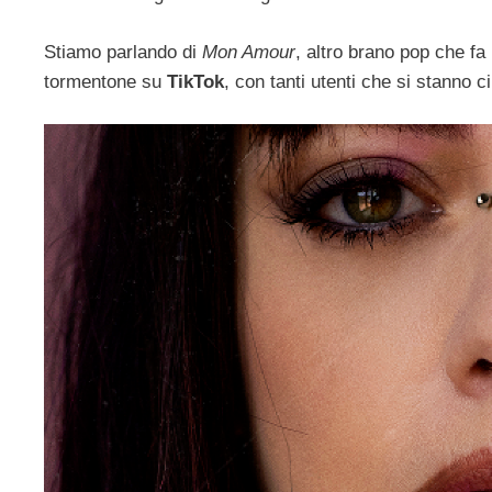
Stiamo parlando di
Mon Amour
, altro brano pop che fa
tormentone su
TikTok
, con tanti utenti che si stanno c