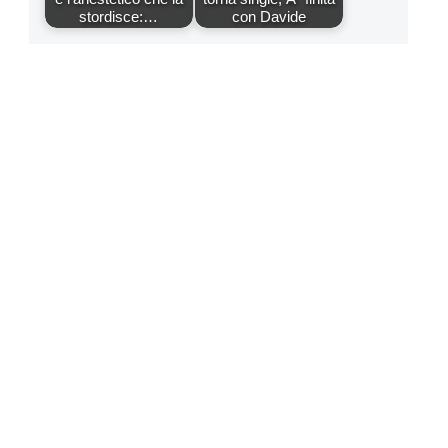
stordisce:…
con Davide