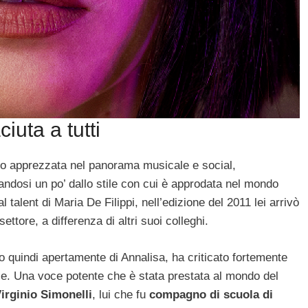
iuta a tutti
o apprezzata nel panorama musicale e social,
nandosi un po’ dallo stile con cui è approdata nel mondo
alent di Maria De Filippi, nell’edizione del 2011 lei arrivò
tore, a differenza di altri suoi colleghi.
do quindi apertamente di Annalisa, ha criticato fortemente
se. Una voce potente che è stata prestata al mondo del
irginio Simonelli
, lui che fu
compagno di scuola di