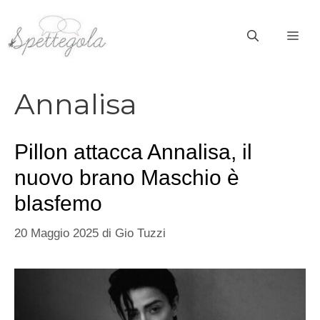
Vai
al
ME
contenuto
Annalisa
Pillon attacca Annalisa, il
nuovo brano Maschio è
blasfemo
20 Maggio 2025
di
Gio Tuzzi