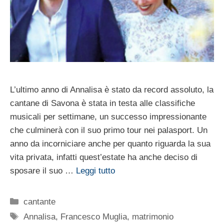
L’ultimo anno di Annalisa è stato da record assoluto, la
cantane di Savona è stata in testa alle classifiche
musicali per settimane, un successo impressionante
che culminerà con il suo primo tour nei palasport. Un
anno da incorniciare anche per quanto riguarda la sua
vita privata, infatti quest’estate ha anche deciso di
sposare il suo …
Leggi tutto
Categorie
cantante
Tag
Annalisa
,
Francesco Muglia
,
matrimonio