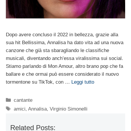
Dopo avere concluso il 2022 in bellezza, grazie alla
sua hit Bellissima, Annalisa ha dato vita ad una nuova
canzone che già sta sbaragliando le classifiche
musicali, diventando anch’essa viralissima sui social.
Stiamo parlando di Mon Amour, altro brano pop che fa
ballare e che ormai può essere considerato il nuovo
tormentone su TikTok, con …
Leggi tutto
Categorie
cantante
Tag
amici
,
Annalisa
,
Virginio Simonelli
Related Posts: