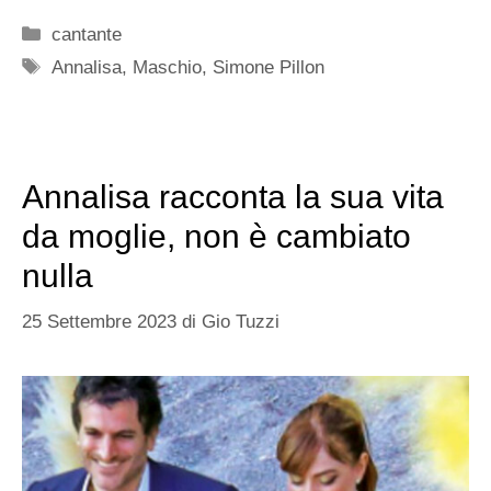
Categorie
cantante
Tag
Annalisa
,
Maschio
,
Simone Pillon
Annalisa racconta la sua vita
da moglie, non è cambiato
nulla
25 Settembre 2023
di
Gio Tuzzi