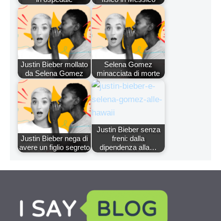
Justin Bieber mollato
Selena Gomez
da Selena Gomez
minacciata di morte
Justin Bieber senza
Justin Bieber nega di
freni: dalla
avere un figlio segreto
dipendenza alla…