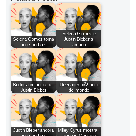
Selena Gomez e
Selena Gomez torna
Justin Bieber si
in ospedale
amano
Bottiglia in faccia per
Il teenager piÃ¹ ricco
Justin Bieber
del mondo
Justin Bieber ancora
Miley Cyrus mostra il
in ospedale
fisico in Messico