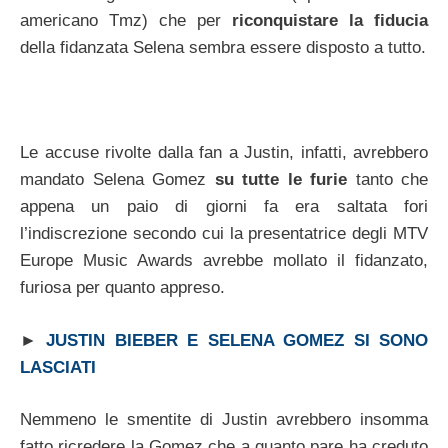
americano Tmz) che per
riconquistare la fiducia
della fidanzata Selena sembra essere disposto a tutto.
Le accuse rivolte dalla fan a Justin, infatti, avrebbero
mandato Selena Gomez
su tutte le furie
tanto che
appena un paio di giorni fa era saltata fori
l’indiscrezione secondo cui la presentatrice degli MTV
Europe Music Awards avrebbe mollato il fidanzato,
furiosa per quanto appreso.
►
JUSTIN BIEBER E SELENA GOMEZ SI SONO
LASCIATI
Nemmeno le smentite di Justin avrebbero insomma
fatto ricredere la Gomez che a quanto pare ha creduto