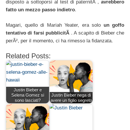
disposto a sottoporsi al test di paternitÃ ,
avrebbero
fatto un mezzo passo indietro
.
Magari, quello di Mariah Yeater, era solo
un goffo
tentativo di farsi pubblicitÃ
. A scapito di Bieber che
perÃ², per il momento, ci ha rimesso la fidanzata.
Related Posts:
Justin Bieber e
Selena Gomez si
Justin Bieber nega di
sono lasciati?
avere un figlio segreto