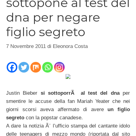
sottopone al test del
dna per negare
figlio segreto
7 Novembre 2011
di
Eleonora Costa
Justin Bieber
si sottoporrÃ al test del dna
per
smentire le accuse della fan Mariah Yeater che nei
giorni scorsi aveva affermato di avere
un figlio
segreto
con la popstar canadese.
A dare la notizia Ã¨ l’ufficio stampa del cantante idolo
delle teenagers di mezzo mondo (riportata dal sito