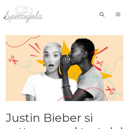
Vai
al
ME
contenuto
Justin Bieber si