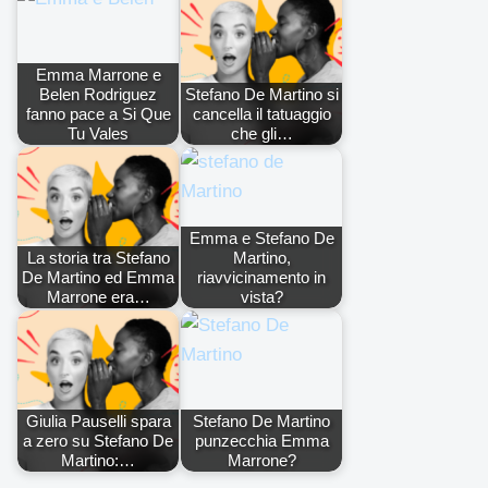
Emma Marrone e
Belen Rodriguez
Stefano De Martino si
fanno pace a Si Que
cancella il tatuaggio
Tu Vales
che gli…
Emma e Stefano De
La storia tra Stefano
Martino,
De Martino ed Emma
riavvicinamento in
Marrone era…
vista?
Giulia Pauselli spara
Stefano De Martino
a zero su Stefano De
punzecchia Emma
Martino:…
Marrone?