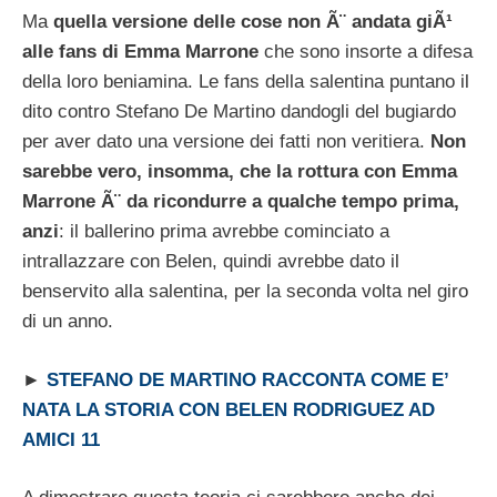
Ma
quella versione delle cose non Ã¨ andata giÃ¹
alle fans di Emma Marrone
che sono insorte a difesa
della loro beniamina. Le fans della salentina puntano il
dito contro Stefano De Martino dandogli del bugiardo
per aver dato una versione dei fatti non veritiera.
Non
sarebbe vero, insomma, che la rottura con Emma
Marrone Ã¨ da ricondurre a qualche tempo prima,
anzi
: il ballerino prima avrebbe cominciato a
intrallazzare con Belen, quindi avrebbe dato il
benservito alla salentina, per la seconda volta nel giro
di un anno.
►
STEFANO DE MARTINO RACCONTA COME E’
NATA LA STORIA CON BELEN RODRIGUEZ AD
AMICI 11