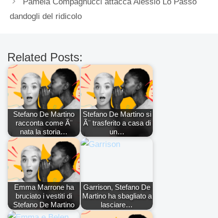
Pamela Compagnucci attacca Alessio Lo Passo
dandogli del ridicolo
Related Posts:
Stefano De Martino
Stefano De Martino si
racconta come Ã¨
Ã¨ trasferito a casa di
nata la storia…
un…
Emma Marrone ha
Garrison, Stefano De
bruciato i vestiti di
Martino ha sbagliato a
Stefano De Martino
lasciare…