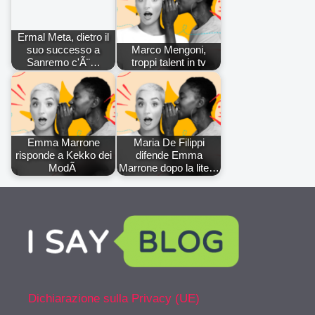
Ermal Meta, dietro il
suo successo a
Marco Mengoni,
Sanremo c'Ã¨…
troppi talent in tv
Emma Marrone
Maria De Filippi
risponde a Kekko dei
difende Emma
ModÃ
Marrone dopo la lite…
Dichiarazione sulla Privacy (UE)