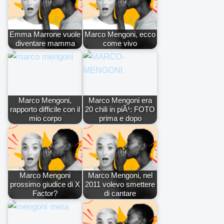
Emma Marrone vuole
Marco Mengoni, ecco
diventare mamma
come vivo
Marco Mengoni,
Marco Mengoni era
rapporto difficile con il
20 chili in piÃ¹: FOTO
mio corpo
prima e dopo
Marco Mengoni
Marco Mengoni, nel
prossimo giudice di X
2011 volevo smettere
Factor?
di cantare