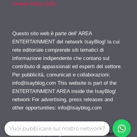
Cookie Policy (UE)
Questo sito web è parte dell’ AREA
ENTERTAINMENT del network IsayBlog! la cui
rete editoriale comprende siti tematici di
informazione indipendente che contano sul
contributo di appassionati ed esperti del settore.
Per pubblicità, comunicati e collaborazioni:
info@isayblog.com
This website is part of the
ENTERTAINMENT AREA inside the IsayBlog!
network For advertising, press releases and
other opportunities:
info@isayblog.com
Vuoi pubblicare sul nostro network?
© 2026 Gossip | Spettegola
• Creato con
GeneratePress