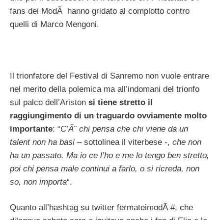
fans dei ModÃ hanno gridato al complotto contro
quelli di Marco Mengoni.
Il trionfatore del Festival di Sanremo non vuole entrare
nel merito della polemica ma all’indomani del trionfo
sul palco dell’Ariston
si tiene stretto il
raggiungimento di un traguardo ovviamente molto
importante
: “
C’Ã¨ chi pensa che chi viene da un
talent non ha basi
– sottolinea il viterbese -,
che non
ha un passato. Ma io ce l’ho e me lo tengo ben stretto,
poi chi pensa male continui a farlo, o si ricreda, non
so, non importa
“.
Quanto all’hashtag su twitter fermateimodÃ #, che