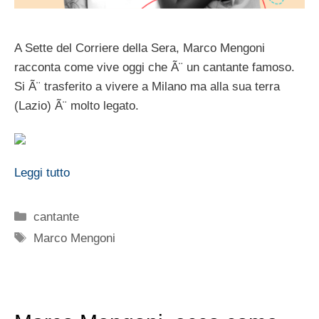
A Sette del Corriere della Sera, Marco Mengoni
racconta come vive oggi che Ã¨ un cantante famoso.
Si Ã¨ trasferito a vivere a Milano ma alla sua terra
(Lazio) Ã¨ molto legato.
Leggi tutto
Categorie
cantante
Tag
Marco Mengoni