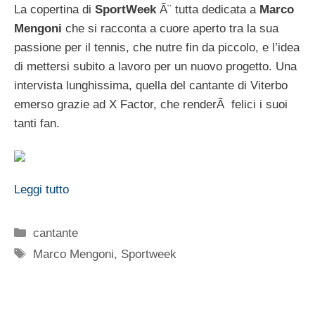
La copertina di
SportWeek
Ã¨ tutta dedicata a
Marco
Mengoni
che si racconta a cuore aperto tra la sua
passione per il tennis, che nutre fin da piccolo, e l’idea
di mettersi subito a lavoro per un nuovo progetto. Una
intervista lunghissima, quella del cantante di Viterbo
emerso grazie ad X Factor, che renderÃ felici i suoi
tanti fan.
Leggi tutto
Categorie
cantante
Tag
Marco Mengoni
,
Sportweek