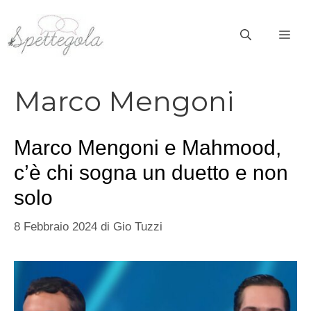
Vai
al
ME
contenuto
Marco Mengoni
Marco Mengoni e Mahmood,
c’è chi sogna un duetto e non
solo
8 Febbraio 2024
di
Gio Tuzzi