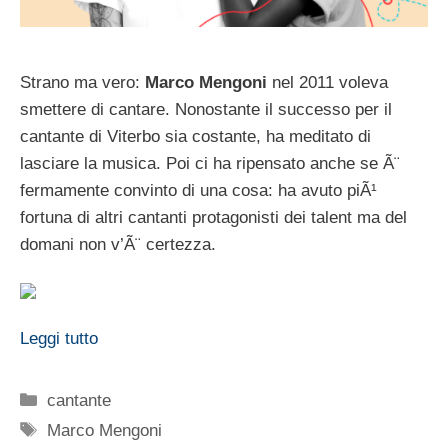
Strano ma vero:
Marco Mengoni
nel 2011 voleva
smettere di cantare. Nonostante il successo per il
cantante di Viterbo sia costante, ha meditato di
lasciare la musica. Poi ci ha ripensato anche se Ã¨
fermamente convinto di una cosa: ha avuto piÃ¹
fortuna di altri cantanti protagonisti dei talent ma del
domani non v’Ã¨ certezza.
Leggi tutto
Categorie
cantante
Tag
Marco Mengoni