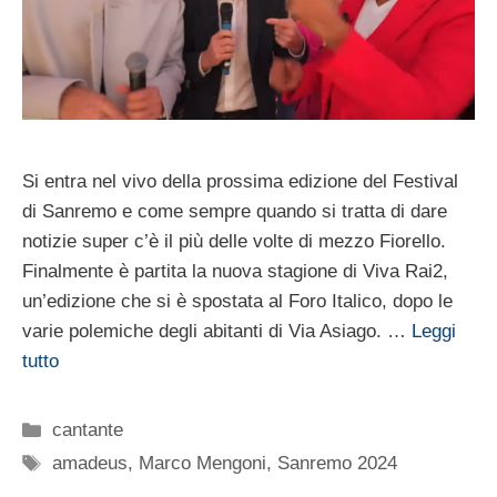
Si entra nel vivo della prossima edizione del Festival
di Sanremo e come sempre quando si tratta di dare
notizie super c’è il più delle volte di mezzo Fiorello.
Finalmente è partita la nuova stagione di Viva Rai2,
un’edizione che si è spostata al Foro Italico, dopo le
varie polemiche degli abitanti di Via Asiago. …
Leggi
tutto
Categorie
cantante
Tag
amadeus
,
Marco Mengoni
,
Sanremo 2024