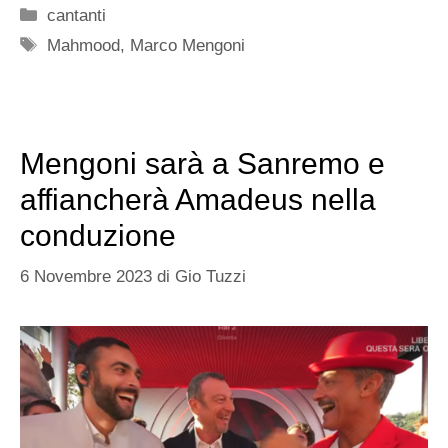
Categorie
cantanti
Tag
Mahmood
,
Marco Mengoni
Mengoni sarà a Sanremo e
affiancherà Amadeus nella
conduzione
6 Novembre 2023
di
Gio Tuzzi