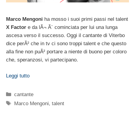
Marco Mengoni
ha mosso i suoi primi passi nel talent
X Factor
e da lÃ¬ Ã¨ cominciata per lui una lunga
ascesa verso il successo. Oggi il cantante di Viterbo
dice perÃ² che in tv ci sono troppi talent e che questo
alla fine non puÃ² portare a niente di buono per coloro
che, speranzosi, vi partecipano.
Leggi tutto
Categorie
cantante
Tag
Marco Mengoni
,
talent