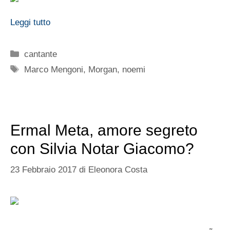
Leggi tutto
Categorie
cantante
Tag
Marco Mengoni
,
Morgan
,
noemi
Ermal Meta, amore segreto
con Silvia Notar Giacomo?
23 Febbraio 2017
di
Eleonora Costa