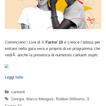
Cominciano i Live di X
Factor 10
e cresce l’attesa per
entrare nella gara vera e propria di un programma che
vedrÃ anche la presenza di numerosi cantanti ospiti.
Leggi tutto
Categorie
cantanti
Tag
Giorgia
,
Marco Mengoni
,
Robbie Williams
,
X