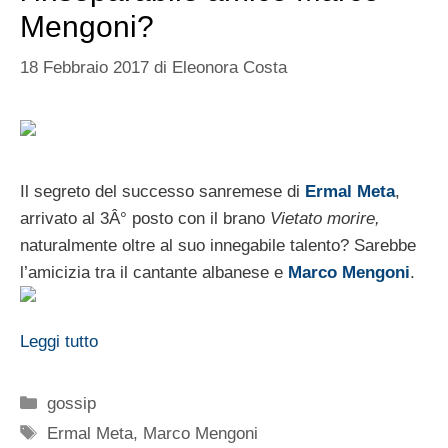
Mengoni?
18 Febbraio 2017
di
Eleonora Costa
Il segreto del successo sanremese di
Ermal Meta
,
arrivato al 3Â° posto con il brano
Vietato morire,
naturalmente oltre al suo innegabile talento? Sarebbe
l’amicizia tra il cantante albanese e
Marco Mengoni
.
Leggi tutto
Categorie
gossip
Tag
Ermal Meta
,
Marco Mengoni