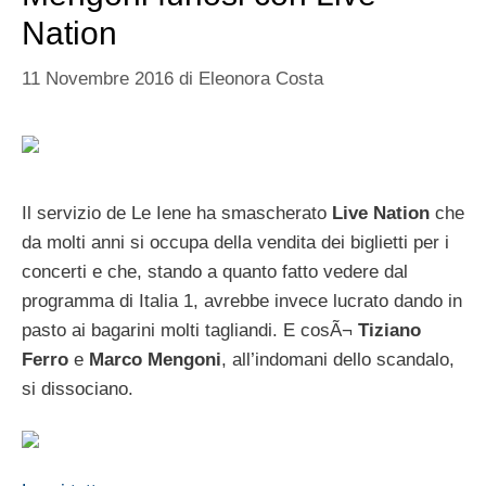
Nation
11 Novembre 2016
di
Eleonora Costa
Il servizio de Le Iene ha smascherato
Live Nation
che
da molti anni si occupa della vendita dei biglietti per i
concerti e che, stando a quanto fatto vedere dal
programma di Italia 1, avrebbe invece lucrato dando in
pasto ai bagarini molti tagliandi. E cosÃ¬
Tiziano
Ferro
e
Marco Mengoni
, all’indomani dello scandalo,
si dissociano.