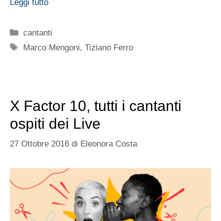
Leggi tutto
Categorie
cantanti
Tag
Marco Mengoni
,
Tiziano Ferro
X Factor 10, tutti i cantanti
ospiti dei Live
27 Ottobre 2016
di
Eleonora Costa