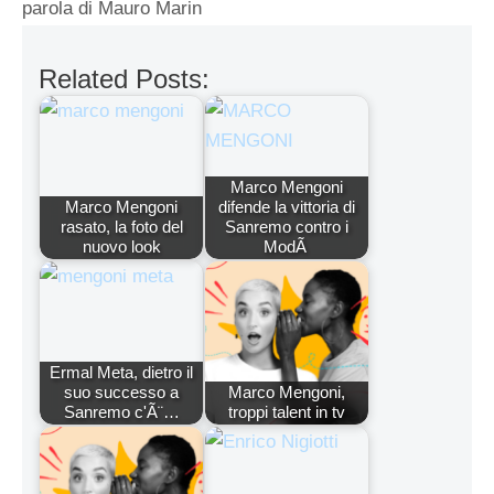
parola di Mauro Marin
Related Posts:
Marco Mengoni
Marco Mengoni
difende la vittoria di
rasato, la foto del
Sanremo contro i
nuovo look
ModÃ
Ermal Meta, dietro il
suo successo a
Marco Mengoni,
Sanremo c'Ã¨…
troppi talent in tv