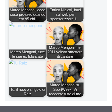
Marco Mengoni, ecco
Enrico Nigiotti, baci
cosa provavo quando
sul web per
ero 95 chili
sponsorizzare il…
Marco Mengoni, nel
Marco Mengoni, tutte
2011 volevo smettere
le sue ex fidanzate
di cantare
Marco Mengoni su
Tu, il nuovo singolo di
SportWeek: Vi
Raiz
racconto tutto di me