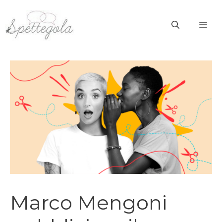
Vai
al
ME
contenuto
Marco Mengoni