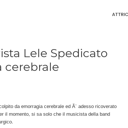
ATTRIC
rista Lele Spedicato
a cerebrale
colpito da emorragia cerebrale ed Ã¨ adesso ricoverato
er il momento, si sa solo che il musicista della band
urgico.