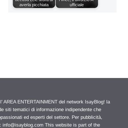
averla picchiata
ufficiale
ell’ AREA ENTERTAINMENT del network IsayBlog! la
de siti tematici di informazione indipendente che
passionati ed esperti del settore. Per pubblicità,
i:
info@isayblog.com
This website is part of the