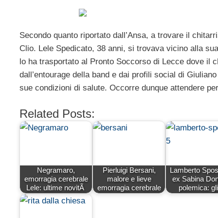
Secondo quanto riportato dall’Ansa, a trovare il chitar
Clio. Lele Spedicato, 38 anni, si trovava vicino alla sua
lo ha trasportato al Pronto Soccorso di Lecce dove il c
dall’entourage della band e dai profili social di Giulia
sue condizioni di salute. Occorre dunque attendere per 
Related Posts:
Negramaro,
Pierluigi Bersani,
Lamberto Sposi
emorragia cerebrale
malore e lieve
ex Sabina Don
Lele: ultime novitÃ
emorragia cerebrale
polemica: g