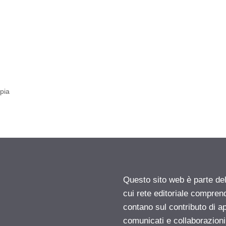
rpia
Questo sito web è parte d
cui rete editoriale compren
contano sul contributo di ap
comunicati e collaborazion