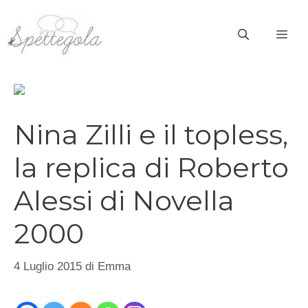
Vai
al
ME
contenuto
Nina Zilli e il topless,
la replica di Roberto
Alessi di Novella
2000
4 Luglio 2015
di
Emma