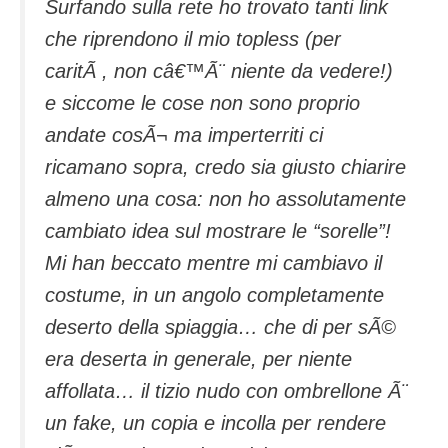
Surfando sulla rete ho trovato tanti link
che riprendono il mio topless (per
caritÃ , non câ€™Ã¨ niente da vedere!)
e siccome le cose non sono proprio
andate cosÃ¬ ma imperterriti ci
ricamano sopra, credo sia giusto chiarire
almeno una cosa: non ho assolutamente
cambiato idea sul mostrare le “sorelle”!
Mi han beccato mentre mi cambiavo il
costume, in un angolo completamente
deserto della spiaggia… che di per sÃ©
era deserta in generale, per niente
affollata… il tizio nudo con ombrellone Ã¨
un fake, un copia e incolla per rendere