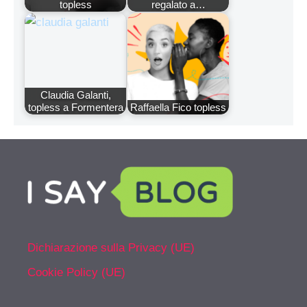
topless
regalato a…
Claudia Galanti,
topless a Formentera
Raffaella Fico topless
Dichiarazione sulla Privacy (UE)
Cookie Policy (UE)