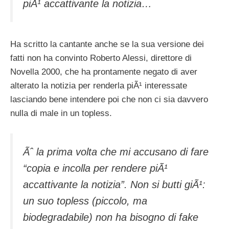
piÃ¹ accattivante la notizia…
Ha scritto la cantante anche se la sua versione dei
fatti non ha convinto Roberto Alessi, direttore di
Novella 2000, che ha prontamente negato di aver
alterato la notizia per renderla piÃ¹ interessate
lasciando bene intendere poi che non ci sia davvero
nulla di male in un topless.
Ãˆ la prima volta che mi accusano di fare
“copia e incolla per rendere piÃ¹
accattivante la notizia”. Non si butti giÃ¹:
un suo topless (piccolo, ma
biodegradabile) non ha bisogno di fake