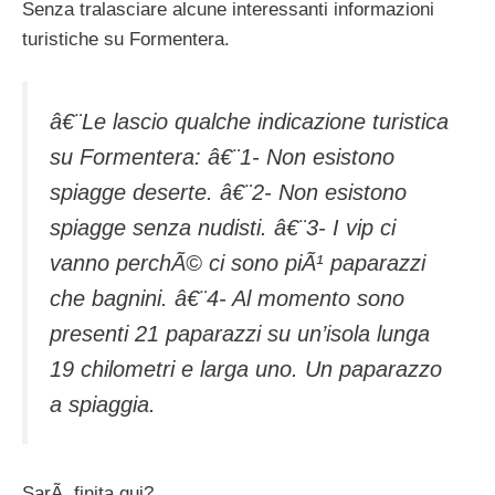
Senza tralasciare alcune interessanti informazioni
turistiche su Formentera.
â€¨Le lascio qualche indicazione turistica
su Formentera: â€¨1- Non esistono
spiagge deserte. â€¨2- Non esistono
spiagge senza nudisti. â€¨3- I vip ci
vanno perchÃ© ci sono piÃ¹ paparazzi
che bagnini. â€¨4- Al momento sono
presenti 21 paparazzi su un’isola lunga
19 chilometri e larga uno. Un paparazzo
a spiaggia.
SarÃ finita qui?