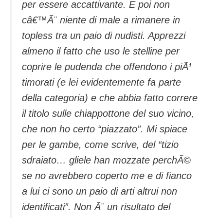
per essere accattivante. E poi non
câ€™Ã¨ niente di male a rimanere in
topless tra un paio di nudisti. Apprezzi
almeno il fatto che uso le stelline per
coprire le pudenda che offendono i piÃ¹
timorati (e lei evidentemente fa parte
della categoria) e che abbia fatto correre
il titolo sulle chiappottone del suo vicino,
che non ho certo “piazzato”. Mi spiace
per le gambe, come scrive, del “tizio
sdraiato… gliele han mozzate perchÃ©
se no avrebbero coperto me e di fianco
a lui ci sono un paio di arti altrui non
identificati”. Non Ã¨ un risultato del