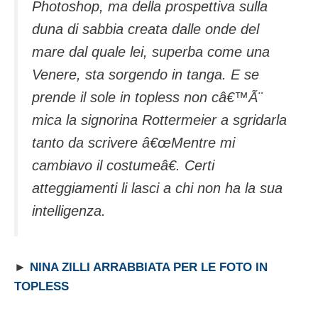
Photoshop, ma della prospettiva sulla
duna di sabbia creata dalle onde del
mare dal quale lei, superba come una
Venere, sta sorgendo in tanga. E se
prende il sole in topless non câ€™Ã¨
mica la signorina Rottermeier a sgridarla
tanto da scrivere â€œMentre mi
cambiavo il costumeâ€. Certi
atteggiamenti li lasci a chi non ha la sua
intelligenza.
►
NINA ZILLI ARRABBIATA PER LE FOTO IN
TOPLESS