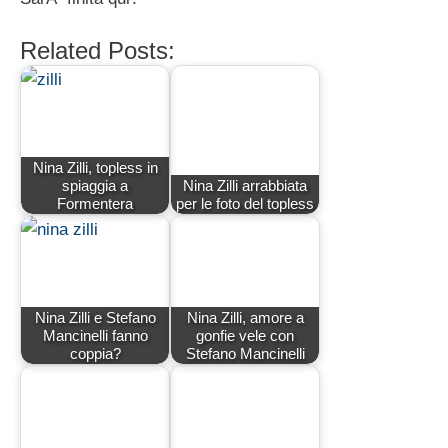
Related Posts:
Nina Zilli, topless in
spiaggia a
Nina Zilli arrabbiata
Formentera
per le foto del topless
Nina Zilli e Stefano
Nina Zilli, amore a
Mancinelli fanno
gonfie vele con
coppia?
Stefano Mancinelli