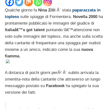
Qualche giorno fa
Nina Zilli
Ã¨ stata
paparazzata in
topless
sulle spiagge di Formentera.
Novella 2000
ha
prontamente pubblicato le immagini del giudice di
Italiaâ€™s got talent
puntando lâ€™attenzione non
solo sulle immagini del topless, ma anche sulla scelta
della cantante di frequentare una spiaggia per nudisti
insieme a un amico, indicato come la sua
nuova
fiamma.
A distanza di pochi giorni perÃ² Ã¨ subito arrivata la
smentita-nota della cantante che attraverso un lungo
messaggio postato su
Facebook
ha spiegato la sua
versione dei fatti.