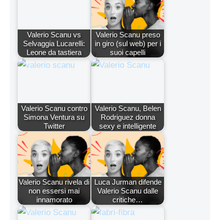
Valerio Scanu vs
Valerio Scanu preso
Selvaggia Lucarelli:
in giro (sul web) per i
Leone da tastiera
suoi capelli
Valerio Scanu contro
Valerio Scanu, Belen
Simona Ventura su
Rodriguez donna
Twitter
sexy e intelligente
Valerio Scanu rivela di
Luca Jurman difende
non essersi mai
Valerio Scanu dalle
innamorato
critiche…