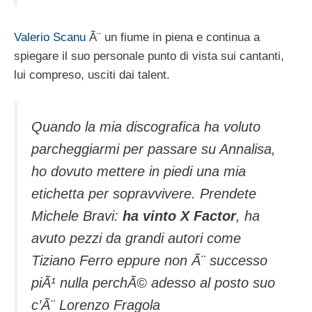
Valerio Scanu
Ã¨ un fiume in piena e continua a
spiegare il suo personale punto di vista sui cantanti,
lui compreso, usciti dai talent.
Quando la mia discografica ha voluto
parcheggiarmi per passare su Annalisa,
ho dovuto mettere in piedi una mia
etichetta per sopravvivere. Prendete
Michele Bravi:
ha vinto X Factor
, ha
avuto pezzi da grandi autori come
Tiziano Ferro eppure non Ã¨ successo
piÃ¹ nulla perchÃ© adesso al posto suo
c’Ã¨ Lorenzo Fragola