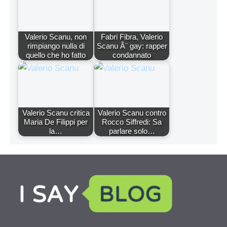
Valerio Scanu, non
Fabri Fibra, Valerio
rimpiango nulla di
Scanu Ã¨ gay: rapper
quello che ho fatto
condannato
Valerio Scanu critica
Valerio Scanu contro
Maria De Filippi per
Rocco Siffredi: Sa
la…
parlare solo…