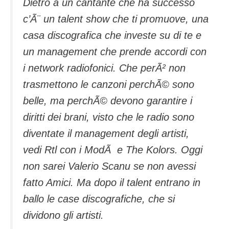
Dietro a un cantante che ha successo
c’Ã¨ un talent show che ti promuove, una
casa discografica che investe su di te e
un management che prende accordi con
i network radiofonici. Che perÃ² non
trasmettono le canzoni perchÃ© sono
belle, ma perchÃ© devono garantire i
diritti dei brani, visto che le radio sono
diventate il management degli artisti,
vedi Rtl con i ModÃ e The Kolors. Oggi
non sarei Valerio Scanu se non avessi
fatto Amici. Ma dopo il talent entrano in
ballo le case discografiche, che si
dividono gli artisti.