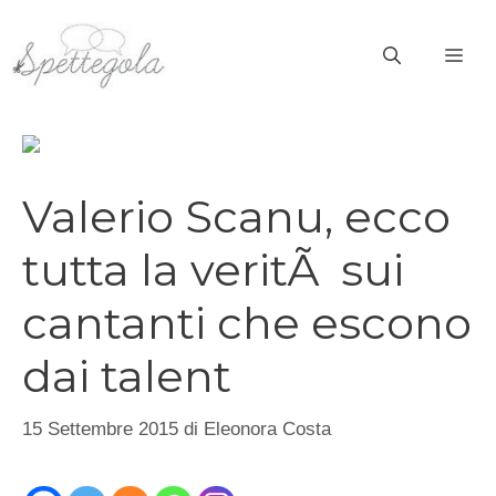
Vai
al
ME
contenuto
Valerio Scanu, ecco
tutta la veritÃ sui
cantanti che escono
dai talent
15 Settembre 2015
di
Eleonora Costa