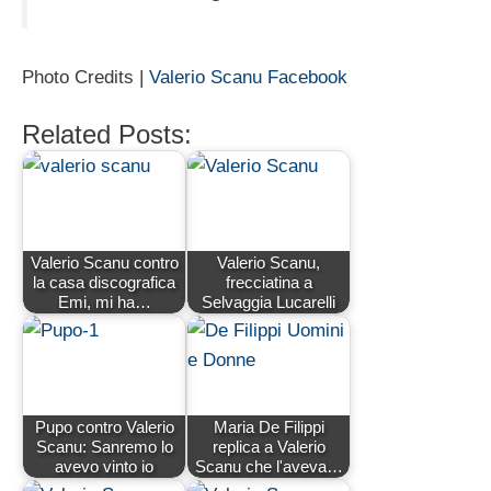
Photo Credits |
Valerio Scanu Facebook
Related Posts:
Valerio Scanu contro
Valerio Scanu,
la casa discografica
frecciatina a
Emi, mi ha…
Selvaggia Lucarelli
Pupo contro Valerio
Maria De Filippi
Scanu: Sanremo lo
replica a Valerio
avevo vinto io
Scanu che l'aveva…