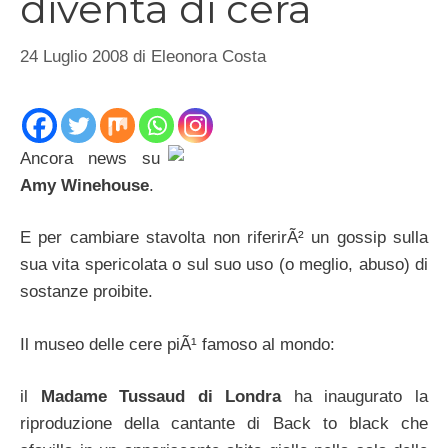
diventa di cera
24 Luglio 2008
di
Eleonora Costa
Ancora news su
Amy Winehouse
.
E per cambiare stavolta non riferirÃ² un gossip sulla
sua vita spericolata o sul suo uso (o meglio, abuso) di
sostanze proibite.
Il museo delle cere piÃ¹ famoso al mondo:
il
Madame Tussaud di Londra
ha inaugurato la
riproduzione della cantante di Back to black che