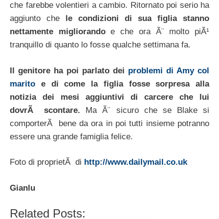
che farebbe volentieri a cambio. Ritornato poi serio ha
aggiunto che
le condizioni di sua figlia stanno
nettamente migliorando
e che ora Ã¨ molto piÃ¹
tranquillo di quanto lo fosse qualche settimana fa.
Il genitore ha poi parlato dei
problemi di Amy col
marito
e di come la figlia fosse sorpresa alla
notizia dei mesi aggiuntivi di carcere che lui
dovrÃ scontare.
Ma Ã¨ sicuro che se Blake si
comporterÃ bene da ora in poi tutti insieme potranno
essere una grande famiglia felice.
Foto di proprietÃ di
http://www.dailymail.co.uk
Gianlu
Related Posts: