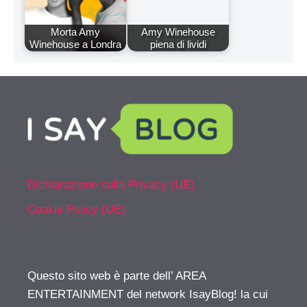
Morta Amy
Amy Winehouse
Winehouse a Londra
piena di lividi
Dichiarazione sulla Privacy (UE)
Cookie Policy (UE)
Questo sito web è parte dell’ AREA
ENTERTAINMENT del network IsayBlog! la cui