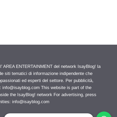
ell’ AREA ENTERTAINMENT del network IsayBlog! la
de siti tematici di informazione indipendente che
passionati ed esperti del settore. Per pubblicità,
i:
info@isayblog.com
This website is part of the
e the IsayBlog! network For advertising, press
nities:
info@isayblog.com