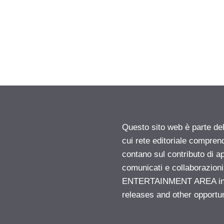
Questo sito web è parte d
cui rete editoriale compren
contano sul contributo di ap
comunicati e collaborazion
ENTERTAINMENT AREA insid
releases and other opportu