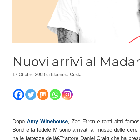
Nuovi arrivi al Mad
17 Ottobre 2008
di
Eleonora Costa
Dopo
Amy Winehouse
, Zac Efron e tanti altri famo
Bond e la fedele M sono arrivati al museo delle ce
ha le fattezze dellâ€™attore Daniel Craig che ha preso